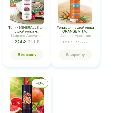
Тоник MINERALLE для
Тоник для сухой кожи
сухой кожи л...
ORANGE VITA...
Царство Ароматов
Царство Ароматов
224 ₽
311 ₽
Нет в наличии
В корзину
В корзину
-43%