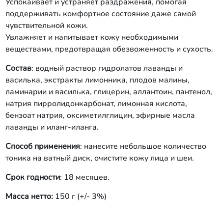
Успокаивает и устраняет раздражения, помогая
поддерживать комфортное состояние даже самой
чувствительной кожи.
Увлажняет и напитывает кожу необходимыми
веществами, предотвращая обезвоженность и сухость.
Состав
: водный раствор гидролатов лаванды и
василька, экстракты лимонника, плодов малины,
ламинарии и василька, глицерин, аллантоин, пантенол,
натрия пирролидонкарбонат, лимонная кислота,
бензоат натрия, оксиметилглицин, эфирные масла
лаванды и иланг-иланга.
Способ применения
: нанесите небольшое количество
тоника на ватный диск, очистите кожу лица и шеи.
Срок годности
: 18 месяцев.
Масса нетто:
150 г (+/- 3%)