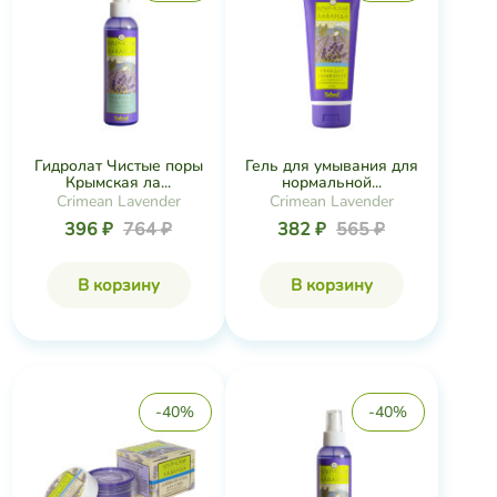
Гидролат Чистые поры
Гель для умывания для
Крымская ла...
нормальной...
Crimean Lavender
Crimean Lavender
396 ₽
764 ₽
382 ₽
565 ₽
В корзину
В корзину
-40%
-40%