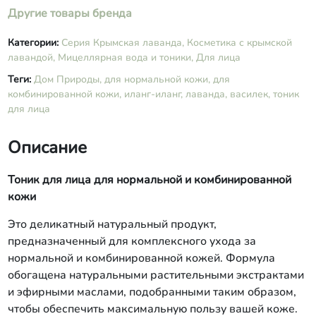
Другие товары бренда
Категории:
Серия Крымская лаванда,
Косметика с крымской
лавандой,
Мицеллярная вода и тоники,
Для лица
Теги:
Дом Природы,
для нормальной кожи,
для
комбинированной кожи,
иланг-иланг,
лаванда,
василек,
тоник
для лица
Описание
Тоник для лица для нормальной и комбинированной
кожи
Это деликатный натуральный продукт,
предназначенный для комплексного ухода за
нормальной и комбинированной кожей. Формула
обогащена натуральными растительными экстрактами
и эфирными маслами, подобранными таким образом,
чтобы обеспечить максимальную пользу вашей коже.