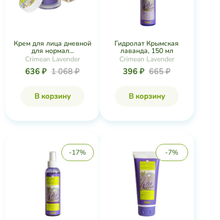
Крем для лица дневной
Гидролат Крымская
для нормал...
лаванда, 150 мл
Crimean Lavender
Crimean Lavender
636 ₽
1 068 ₽
396 ₽
665 ₽
В корзину
В корзину
-17%
-7%