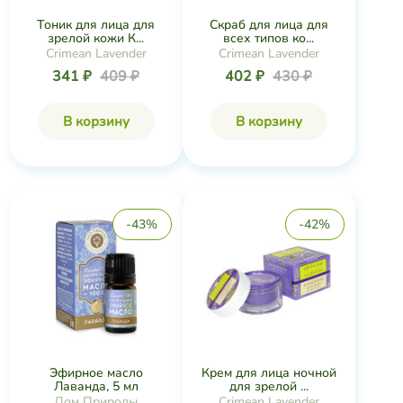
Тоник для лица для
Скраб для лица для
зрелой кожи К...
всех типов ко...
Crimean Lavender
Crimean Lavender
341 ₽
409 ₽
402 ₽
430 ₽
В корзину
В корзину
-43%
-42%
Эфирное масло
Крем для лица ночной
Лаванда, 5 мл
для зрелой ...
Дом Природы
Crimean Lavender