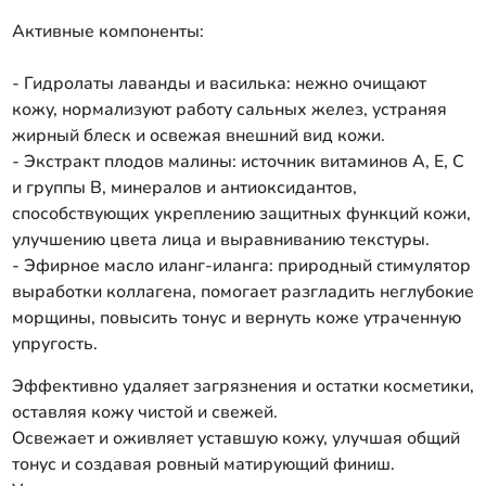
Активные компоненты:
- Гидролаты лаванды и василька: нежно очищают
кожу, нормализуют работу сальных желез, устраняя
жирный блеск и освежая внешний вид кожи.
- Экстракт плодов малины: источник витаминов А, Е, С
и группы B, минералов и антиоксидантов,
способствующих укреплению защитных функций кожи,
улучшению цвета лица и выравниванию текстуры.
- Эфирное масло иланг-иланга: природный стимулятор
выработки коллагена, помогает разгладить неглубокие
морщины, повысить тонус и вернуть коже утраченную
упругость.
Эффективно удаляет загрязнения и остатки косметики,
оставляя кожу чистой и свежей.
Освежает и оживляет уставшую кожу, улучшая общий
тонус и создавая ровный матирующий финиш.