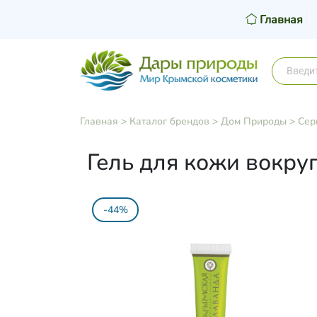
Главная
Главная
>
Каталог брендов
>
Дом Природы
>
Сер
Гель для кожи вокру
-44%