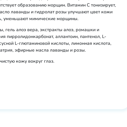
ятствует образованию морщин. Витамин С тонизирует,
масло лаванды и гидролат розы улучшают цвет кожи
ть, уменьшают мимические морщины.
ы, гель алоэ вера, экстракты алоэ, ромашки и
рия пирролидонкарбонат, аллантоин, пантенол, L-
сусной L-глютаминовой кислоты, лимонная кислота,
натрия, эфирные масла лаванды и розы.
 чистую кожу вокруг глаз.