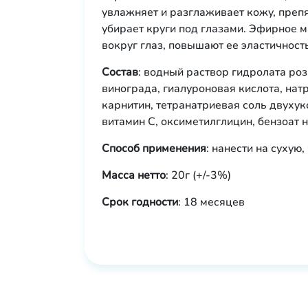
увлажняет и разглаживает кожу, преп
убирает круги под глазами. Эфирное 
вокруг глаз, повышают ее эластичнос
Состав
: водный раствор гидролата роз
винограда, гиалуроновая кислота, нат
карнитин, тетранатриевая соль двухук
витамин С, оксиметилглицин, бензоат 
Способ применения
: нанести на сухую,
Масса нетто
: 20г (+/-3%)
Срок годности
: 18 месяцев