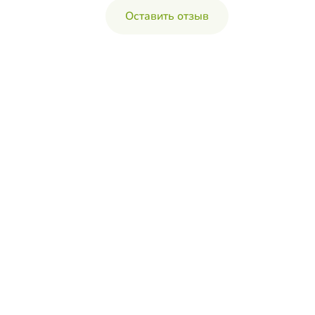
Оставить отзыв