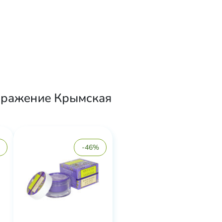
ображение Крымская
-46%