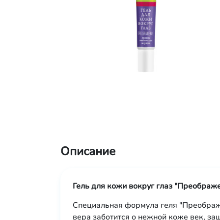
Описание
Гель для кожи вокруг глаз "Преображ
Специальная формула геля "Преображе
вера заботится о нежной коже век, за