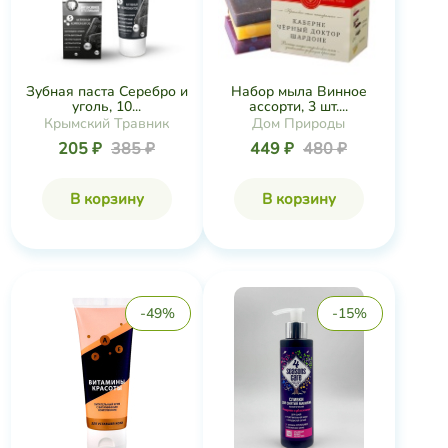
Зубная паста Серебро и
Набор мыла Винное
уголь, 10...
ассорти, 3 шт....
Крымский Травник
Дом Природы
205 ₽
385 ₽
449 ₽
480 ₽
В корзину
В корзину
-49%
-15%