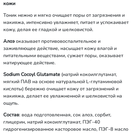
кожи
Тоник нежно и мягко очищает поры от загрязнения и
макияжа, интенсивно увлажняет, питает и успокаивает
кожу, делая ее гладкой и шелковистой.
Алоэ
оказывает противовоспалительное и
заживляющее действие, насыщает кожу влагой и
питательными веществами, сужает поры, оказывает
матирующее действие.
Sodium Cocoyl Glutamate
(натрий кокоилглутамат,
мягкий ПАВ на основе натуральной L-глутаминовой
кислоты) бережно очищает кожу от загрязнений и
макияжа, делает ее увлажненной и шелковистой на
ощупь.
Состав
: вода подготовленная, сок алоэ, сорбит,
глицерин, натрий кокоилглутамат, ПЭГ-40
гидрогенизированное касторовое масло, ПЭГ-8 масло