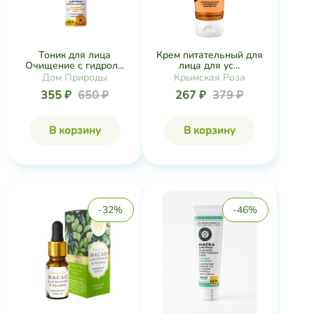
Тоник для лица
Крем питательный для
Очищение с гидрол...
лица для ус...
Дом Природы
Крымская Роза
355 ₽
650 ₽
267 ₽
379 ₽
В корзину
В корзину
-32%
-46%