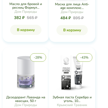
Масло для бровей и
Маска для лица Anti-
ресниц Формул...
age комплекс...
Дом Природы
Дом Природы
382 ₽
565 ₽
484 ₽
895 ₽
В корзину
В корзину
-28%
-43%
Дезодорант Лаванда на
Зубная паста Серебро и
квасцах, 50 г
уголь, 10...
Дом Природы
Крымский Травник