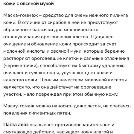
кожи с овсяной мукой
Маска-гоммаж – средство для очень нежного пилинга
кожи. В отличие от скрабов в ней не присутствуют
абразивные частички для механического
отшелушивания ороговевших клеток. Щадящее
очищение и обновление кожи происходит за счет
молочной кислоты и овсяной муки, которые бережно
растворяют ороговевшие клетки и сальные отложения
(черные точки), способствуют их быстрому удалению,
очищают и сужают поры, улучшают цвет кожи и
качество кожи. Ценным качеством молочной кислоты
является то, что она действует на ороговевшие
участки, мало повреждая при этом обычную кожу.
Маску-гомаж можно наносить даже летом, не опасаясь
появления пигментных пятен.
Паста алоэ
оказывает противовоспалительное и
смягчающее действие, насыщает кожу влагой и