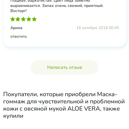
гладкая, бархатистая. Цвет лица заметно
выравнивается. Запах очень свежий, приятный.
Восторг!
Арина
16 октября 2018 00:45
ответить
Написать отзыв
Покупатели, которые приобрели
Маска-
гоммаж для чувствительной и проблемной
кожи с овсяной мукой ALOE VERA
, также
купили