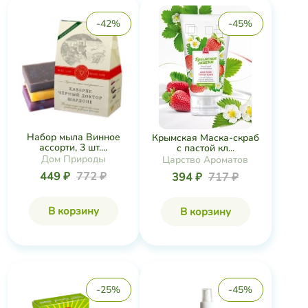
-42%
-45%
Набор мыла Винное
Крымская Маска-скраб
ассорти, 3 шт....
с пастой кл...
Дом Природы
Царство Ароматов
449 ₽
772 ₽
394 ₽
717 ₽
В корзину
В корзину
-25%
-45%