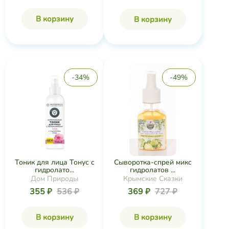
В корзину
В корзину
-34%
-49%
Тоник для лица Тонус с
Сыворотка-спрей микс
гидролато...
гидролатов ...
Дом Природы
Крымские Сказки
355 ₽
536 ₽
369 ₽
727 ₽
В корзину
В корзину