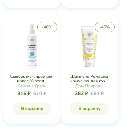
-48%
-45%
Сыворотка-спрей для
Шампунь Ромашка
волос Укрепл...
крымская для сух...
Сакские Грязи
Дом Природы
316 ₽
610 ₽
382 ₽
691 ₽
В корзину
В корзину