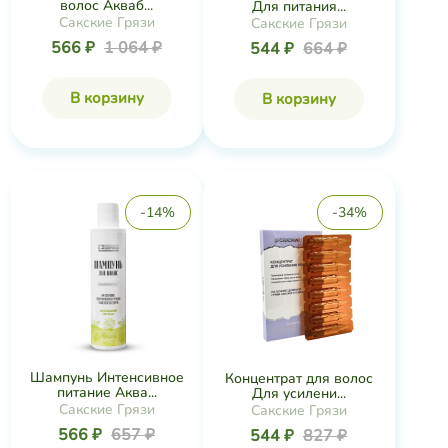
волос Акваб...
Для питания...
Сакские Грязи
Сакские Грязи
566 ₽
1 064 ₽
544 ₽
664 ₽
В корзину
В корзину
-14%
-34%
Шампунь Интенсивное
Концентрат для волос
питание Аква...
Для усилени...
Сакские Грязи
Сакские Грязи
566 ₽
657 ₽
544 ₽
827 ₽