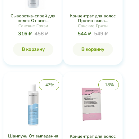
Сыворотка-спрей для
Концентрат для волос
волос От вып...
Против выпа...
Сакские Грязи
Сакские Грязи
316 ₽
458 ₽
544 ₽
549 ₽
В корзину
В корзину
-47%
-18%
Шампунь От выпадения
Концентрат для волос