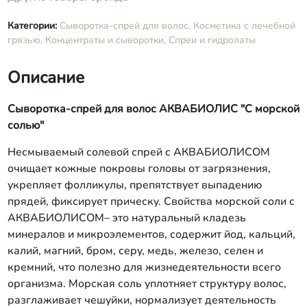
Категории:
Сыворотка-спрей для волос,
Косметика с лечебной
грязью,
Концентраты и сыворотки,
Спреи и гидролаты
Описание
Сыво
ротка-спрей для волос АКВАБИОЛИС "С морской
солью"
Несмываемый солевой спрей с АКВАБИОЛИСОМ
очищает кожные покровы головы от загрязнения,
укрепляет фолликулы, препятствует выпадению
прядей, фиксирует прическу. Свойства морской соли с
АКВАБИОЛИСОМ– это натуральный кладезь
минералов и микроэлементов, содержит йод, кальций,
калий, магний, бром, серу, медь, железо, селен и
кремний, что полезно для жизнедеятельности всего
организма. Морская соль уплотняет структуру волос,
разглаживает чешуйки, нормализует деятельность