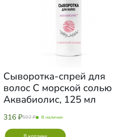
Сыворотка-спрей для
волос С морской солью
Аквабиолис, 125 мл
316 ₽
502 ₽
В наличии