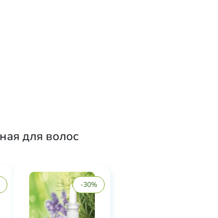
ная для волос
-30%