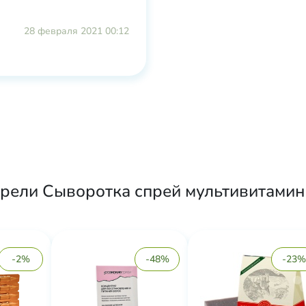
28 февраля 2021 00:12
рели Сыворотка спрей мультивитамин
-2%
-48%
-23%