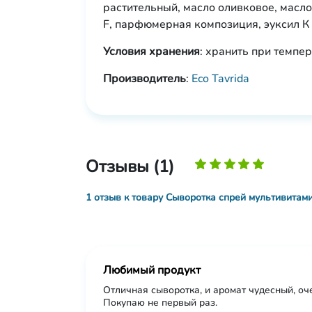
растительный, масло оливковое, масло
F, парфюмерная композиция, эуксил К
Условия хранения
: хранить при темпер
Производитель
:
Eco Tavrida
Отзывы (1)
1 отзыв к товару Сыворотка спрей мультивита
Любимый продукт
Отличная сыворотка, и аромат чудесный, оче
Покупаю не первый раз.