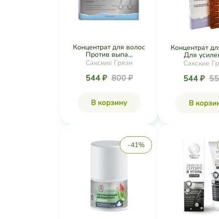
Концентрат для волос
Концентрат дл
Против выпа...
Для усилен
Сакские Грязи
Сакские Г
544 ₽
800 ₽
544 ₽
55
В корзину
В корзи
-41%