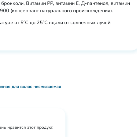
 брокколи, Витамин РР, витамин Е, Д-пантенол, витамин
 900 (консервант натурального происхождения).
атуре от 5ºC до 25ºС вдали от солнечных лучей.
минная для волос несмываемая
нь нравится этот продукт.