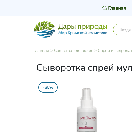
Главная
Главная
>
Средства для волос
>
Спреи и гидрола
Сыворотка спрей му
-35%