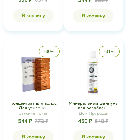
566 ₽
657 ₽
544 ₽
560 ₽
В корзину
В корзину
-30%
-31%
Концентрат для волос
Минеральный шампунь
Для усилени...
для ослаблен...
Сакские Грязи
Дом Природы
544 ₽
772 ₽
450 ₽
648 ₽
В корзину
В корзину