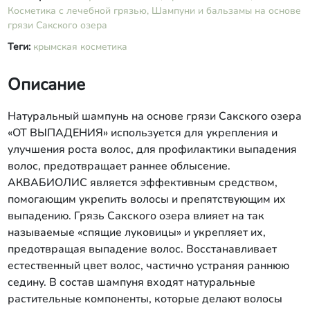
Косметика с лечебной грязью,
Шампуни и бальзамы на основе
грязи Сакского озера
Теги:
крымская косметика
Описание
Натуральный шампунь на основе грязи Сакского озера
«ОТ ВЫПАДЕНИЯ» используется для укрепления и
улучшения роста волос, для профилактики выпадения
волос, предотвращает раннее облысение.
АКВАБИОЛИС является эффективным средством,
помогающим укрепить волосы и препятствующим их
выпадению. Грязь Сакского озера влияет на так
называемые «спящие луковицы» и укрепляет их,
предотвращая выпадение волос. Восстанавливает
естественный цвет волос, частично устраняя раннюю
седину. В состав шампуня входят натуральные
растительные компоненты, которые делают волосы