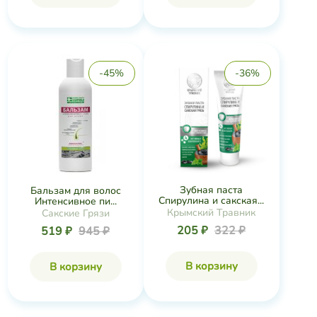
-45%
-36%
Зубная паста
Бальзам для волос
Спирулина и сакская...
Интенсивное пи...
Крымский Травник
Сакские Грязи
205 ₽
322 ₽
519 ₽
945 ₽
В корзину
В корзину