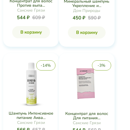
Концентрат для волос
Минеральный шампунь
Против выпа...
Укрепление и...
Сакские Грязи
Дом Природы
544 ₽
609 ₽
450 ₽
590 ₽
В корзину
В корзину
-14%
-3%
Шампунь Интенсивное
Концентрат для волос
питание Аква...
Для питания...
Сакские Грязи
Сакские Грязи