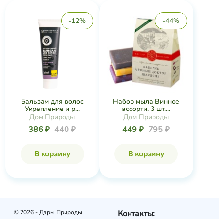
-12%
-44%
Бальзам для волос
Набор мыла Винное
Укрепление и р...
ассорти, 3 шт....
Дом Природы
Дом Природы
386 ₽
440 ₽
449 ₽
795 ₽
В корзину
В корзину
© 2026 - Дары Природы
Контакты: