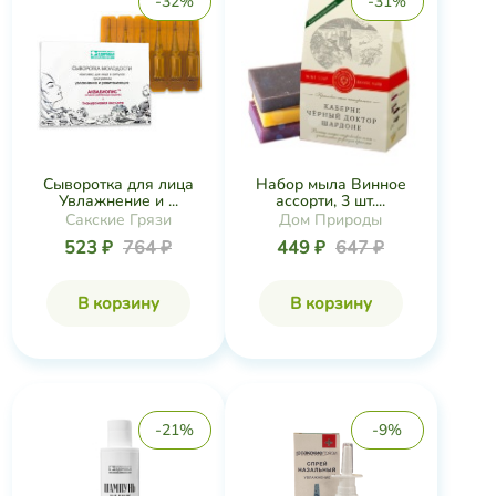
-32%
-31%
Сыворотка для лица
Набор мыла Винное
Увлажнение и ...
ассорти, 3 шт....
Сакские Грязи
Дом Природы
523 ₽
764 ₽
449 ₽
647 ₽
В корзину
В корзину
-21%
-9%