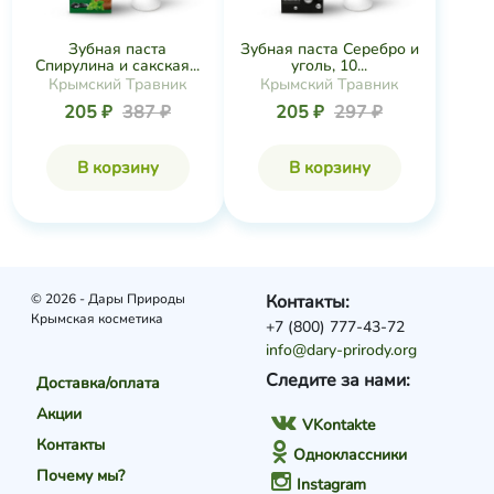
Зубная паста
Зубная паста Серебро и
Спирулина и сакская...
уголь, 10...
Крымский Травник
Крымский Травник
205 ₽
387 ₽
205 ₽
297 ₽
В корзину
В корзину
© 2026 - Дары Природы
Контакты:
Крымская косметика
+7 (800) 777-43-72
info@dary-prirody.org
Следите за нами:
Доставка/оплата
Акции
VKontakte
Контакты
Одноклассники
Почему мы?
Instagram