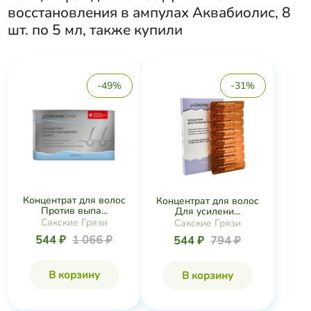
восстановления в ампулах Аквабиолис, 8
шт. по 5 мл
, также купили
-49%
-31%
Концентрат для волос
Концентрат для волос
Против выпа...
Для усилени...
Сакские Грязи
Сакские Грязи
544 ₽
1 066 ₽
544 ₽
794 ₽
В корзину
В корзину