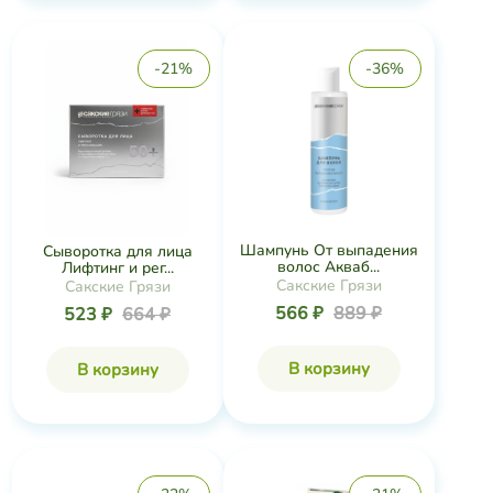
-21%
-36%
Шампунь От выпадения
Сыворотка для лица
волос Акваб...
Лифтинг и рег...
Сакские Грязи
Сакские Грязи
566 ₽
889 ₽
523 ₽
664 ₽
В корзину
В корзину