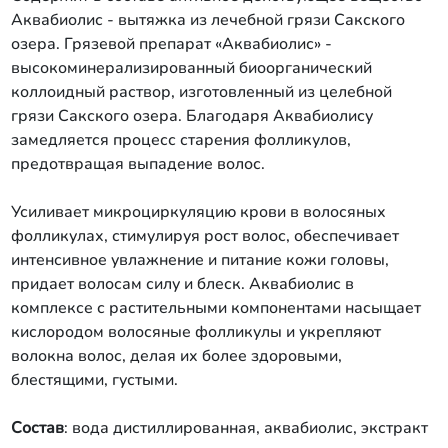
Аквабиолис - вытяжка из лечебной грязи Сакского
озера. Грязевой препарат «Аквабиолис» -
высокоминерализированный биоорганический
коллоидный раствор, изготовленный из целебной
грязи Сакского озера. Благодаря Аквабиолису
замедляется процесс старения фолликулов,
предотвращая выпадение волос.
Усиливает микроциркуляцию крови в волосяных
фолликулах, стимулируя рост волос, обеспечивает
интенсивное увлажнение и питание кожи головы,
придает волосам силу и блеск. Аквабиолис в
комплексе с растительными компонентами насыщает
кислородом волосяные фолликулы и укрепляют
волокна волос, делая их более здоровыми,
блестящими, густыми.
Состав
: вода дистиллированная, аквабиолис, экстракт