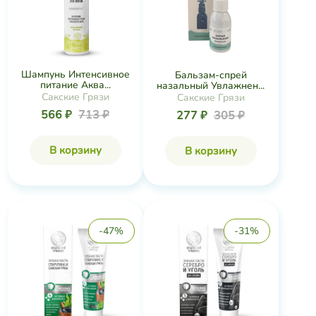
Шампунь Интенсивное
Бальзам-спрей
питание Аква...
назальный Увлажнен...
Сакские Грязи
Сакские Грязи
566 ₽
713 ₽
277 ₽
305 ₽
В корзину
В корзину
-47%
-31%