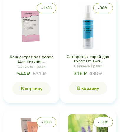
-14%
-36%
Сыворотка-спрей для
Концентрат для волос
волос От вып...
Для питания...
Сакские Грязи
Сакские Грязи
316 ₽
490 ₽
544 ₽
631 ₽
В корзину
В корзину
-18%
-11%