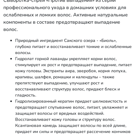
Сыворотка-спрей «Против выпадения» из серии
профессионального ухода в домашних условиях для
ослабленных и ломких волос. Активные натуральные
компоненты в составе предотвращают выпадение
волос.
Природный ингредиент Сакского озера - «Биоль»,
глубоко питает и восстанавливает тонкие и ослабленные
волосы.
Гидролат горной лаванды укрепляет корни волос,
стимулирует их рост и предотвращает выпадение, питает
кожу головы. Экстракты аира, зверобоя, корня лопуха,
крапивы, шалфея, ромашки и календулы – также
препятствуют выпадению, улучшают рост и
восстанавливают структуру волос, придают блеск и
гладкость.
Гидролизированный кератин придает шелковистость и
предотвращает спутывание волос, питает, увлажняет и
защищает волосы от вредных воздействий.
Восстанавливает кожу головы и структуру волос.
Ксантановая камедь защищает волосы по всей длине,
придает им силы и предотвращает рассечение кончиков