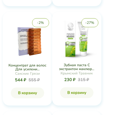
-2%
-27%
Зубная паста С
Концентрат для волос
экстрактом маклюр...
Для усилени...
Крымский Травник
Сакские Грязи
230 ₽
315 ₽
544 ₽
555 ₽
В корзину
В корзину