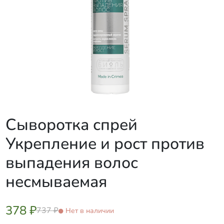
Сыворотка спрей
Укрепление и рост против
выпадения волос
несмываемая
378 ₽
737 ₽
Нет в наличии