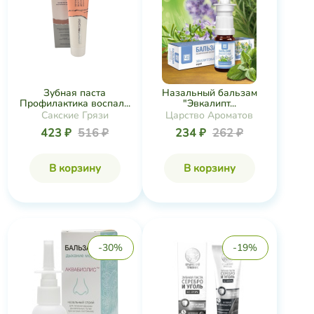
Зубная паста
Назальный бальзам
Профилактика воспал...
"Эвкалипт...
Сакские Грязи
Царство Ароматов
423 ₽
516 ₽
234 ₽
262 ₽
В корзину
В корзину
-30%
-19%