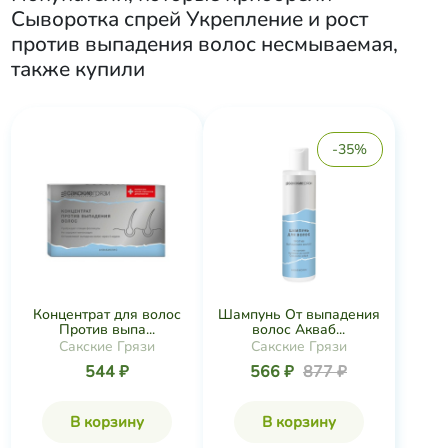
Сыворотка спрей Укрепление и рост
против выпадения волос несмываемая
,
также купили
-35%
Концентрат для волос
Шампунь От выпадения
Против выпа...
волос Акваб...
Сакские Грязи
Сакские Грязи
544 ₽
566 ₽
877 ₽
В корзину
В корзину