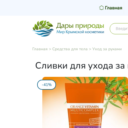
Главная
Главная
>
Средства для тела
>
Уход за руками
Сливки для ухода з
-41%