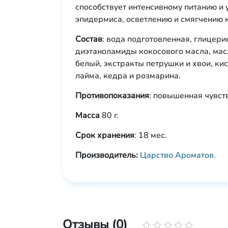
способствует интенсивному питанию и
эпидермиса, осветлению и смягчению 
Состав
: вода подготовленная, глицер
диэтаноламиды кокосового масла, мас
белый, экстракты петрушки и хвои, ки
лайма, кедра и розмарина.
Противопоказания
: повышенная чувст
Масса
80 г.
Срок хранения
: 18 мес.
Производитель:
Царство Ароматов.
Отзывы (0)