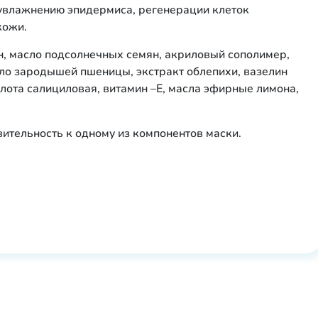
 увлажнению эпидермиса, регенерации клеток
кожи.
ин, масло подсолнечных семян, акриловый сополимер,
ло зародышей пшеницы, экстракт облепихи, вазелин
слота салициловая, витамин –Е, масла эфирные лимона,
вительность к одному из компонентов маски.