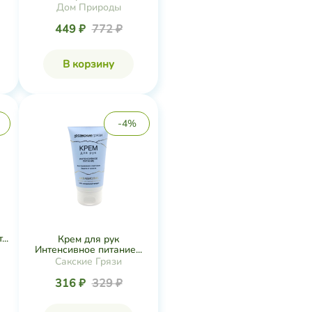
Дом Природы
449 ₽
772 ₽
В корзину
-4%
..
Крем для рук
Интенсивное питание...
Сакские Грязи
316 ₽
329 ₽