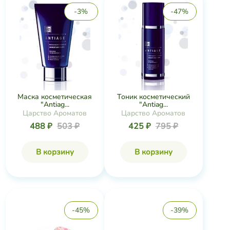
-3%
-47%
Маска косметическая
Тоник косметический
"Antiag...
"Antiag...
Царство Ароматов
Царство Ароматов
488 ₽
503 ₽
425 ₽
795 ₽
В корзину
В корзину
-45%
-39%