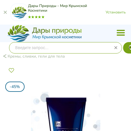
Дары Природы - Мир Крымской
Косметики
Установить
Кремы, сливки, гели для тела
-45%