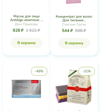
Маска для лица
Концентрат для волос
AntiAge-комплекс ...
Для питания...
Дом Природы
Сакские Грязи
928 ₽
1 522 ₽
544 ₽
598 ₽
В корзину
В корзину
-49%
-31%