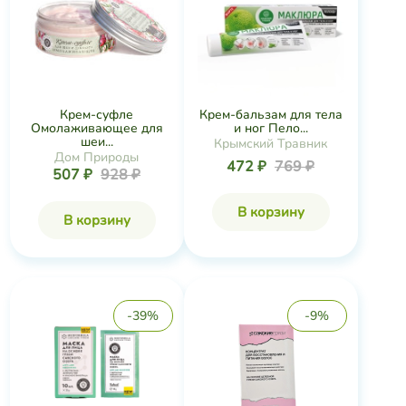
Крем-суфле
Крем-бальзам для тела
Омолаживающее для
и ног Пело...
шеи...
Крымский Травник
Дом Природы
472 ₽
769 ₽
507 ₽
928 ₽
В корзину
В корзину
-39%
-9%