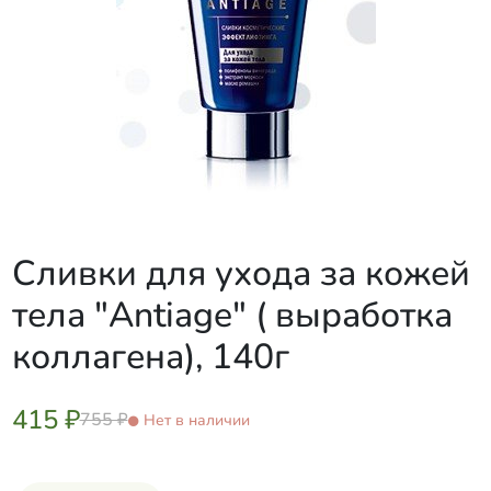
Сливки для ухода за кожей
тела "Antiage" ( выработка
коллагена), 140г
415 ₽
755 ₽
Нет в наличии