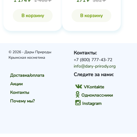
1 174 ₽
1 468 ₽
271 ₽
382 ₽
В корзину
В корзину
© 2026 - Дары Природы
Контакты:
Крымская косметика
+7 (800) 777-43-72
info@dary-prirody.org
Следите за нами:
Доставка/оплата
Акции
VKontakte
Контакты
Одноклассники
Почему мы?
Instagram