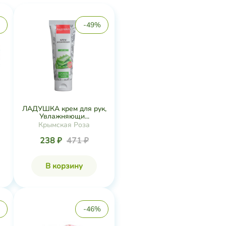
-49%
ЛАДУШКА крем для рук,
Увлажняющи...
Крымская Роза
238 ₽
471 ₽
В корзину
-46%