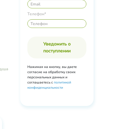
,
k
Телефон*
мян
я
та
Уведомить о
поступлении
Нажимая на кнопку, вы даете
душа
согласие на обработку своих
персональных данных и
соглашаетесь с
политикой
конфиденциальности