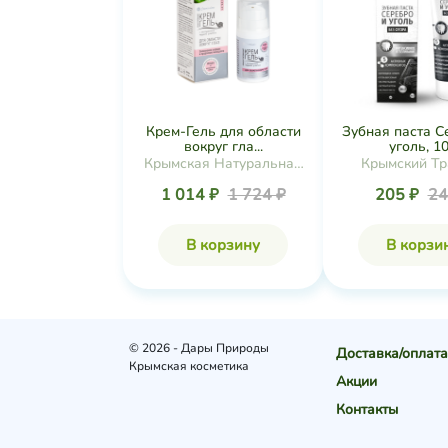
Крем-Гель для области
Зубная паста С
вокруг гла...
уголь, 10.
Крымская Натуральная
Крымский Тр
Коллекция
1 014 ₽
1 724 ₽
205 ₽
24
В корзину
В корзи
© 2026 - Дары Природы
Доставка/оплата
Крымская косметика
Акции
Контакты