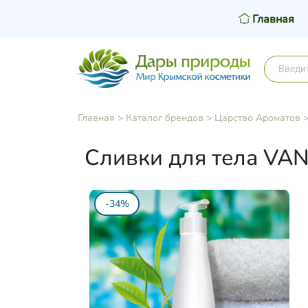
Главная
Главная
>
Каталог брендов
>
Царство Ароматов
Сливки для тела VAN
-34%