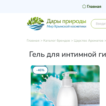
Главная
Главная
>
Каталог брендов
>
Царство Ароматов
Гель для интимной г
-46%