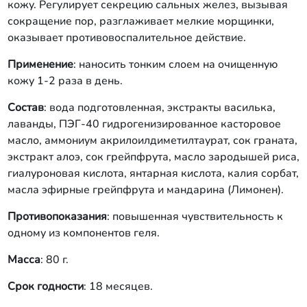
кожу. Регулирует секрецию сальных желез, вызывая
сокращение пор, разглаживает мелкие морщинки,
оказывает противовоспалительное действие.
Применение
: наносить тонким слоем на очищенную
кожу 1-2 раза в день.
Состав
: вода подготовленная, экстракты василька,
лаванды, ПЭГ-40 гидрогенизированное касторовое
масло, аммониум акрилоилдиметилтаурат, сок граната,
экстракт алоэ, сок грейпфрута, масло зародышей риса,
гиалуроновая кислота, янтарная кислота, калия сорбат,
масла эфирные грейпфрута и мандарина (Лимонен).
Противопоказания
: повышенная чувствительность к
одному из компонентов геля.
Масса
: 80 г.
Срок годности
: 18 месяцев.