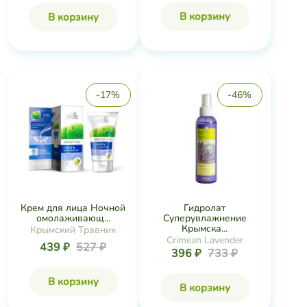
В корзину
В корзину
-17%
-46%
Крем для лица Ночной
Гидролат
омолаживающ...
Суперувлажнение
Крымска...
Крымский Травник
Crimean Lavender
439 ₽
527 ₽
396 ₽
733 ₽
В корзину
В корзину