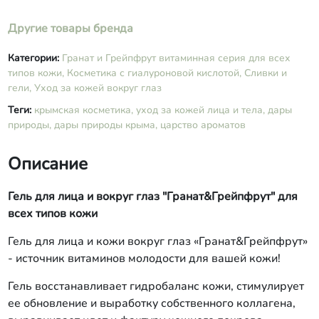
Другие товары бренда
Категории:
Гранат и Грейпфрут витаминная серия для всех
типов кожи,
Косметика с гиалуроновой кислотой,
Сливки и
гели,
Уход за кожей вокруг глаз
Теги:
крымская косметика,
уход за кожей лица и тела,
дары
природы,
дары природы крыма,
царство ароматов
Описание
Гель для лица и вокруг глаз "Гранат&Грейпфрут" для
всех типов кожи
Гель для лица и кожи вокруг глаз «Гранат&Грейпфрут»
- источник витаминов молодости для вашей кожи!
Гель восстанавливает гидробаланс кожи, стимулирует
ее обновление и выработку собственного коллагена,