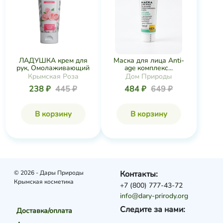
ЛАДУШКА крем для
Маска для лица Anti-
рук, Омолаживающий
age комплекс...
Крымская Роза
Дом Природы
238 ₽
445 ₽
484 ₽
649 ₽
В корзину
В корзину
© 2026 - Дары Природы
Контакты:
Крымская косметика
+7 (800) 777-43-72
info@dary-prirody.org
Следите за нами:
Доставка/оплата