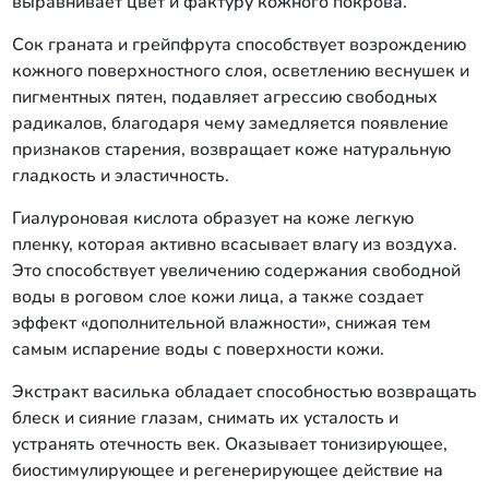
выравнивает цвет и фактуру кожного покрова.
Сок граната и грейпфрута способствует возрождению
кожного поверхностного слоя, осветлению веснушек и
пигментных пятен, подавляет агрессию свободных
радикалов, благодаря чему замедляется появление
признаков старения, возвращает коже натуральную
гладкость и эластичность.
Гиалуроновая кислота образует на коже легкую
пленку, которая активно всасывает влагу из воздуха.
Это способствует увеличению содержания свободной
воды в роговом слое кожи лица, а также создает
эффект «дополнительной влажности», снижая тем
самым испарение воды с поверхности кожи.
Экстракт василька обладает способностью возвращать
блеск и сияние глазам, снимать их усталость и
устранять отечность век. Оказывает тонизирующее,
биостимулирующее и регенерирующее действие на