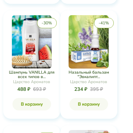
-30%
-41%
Шампунь VANILLA для
Назальный бальзам
всех типов в...
"Эвкалипт...
Царство Ароматов
Царство Ароматов
488 ₽
693 ₽
234 ₽
395 ₽
В корзину
В корзину