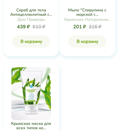
Скраб для тела
Мыло "Спирулина с
Антицеллюлитный с...
морской с...
Дом Природы
Крымская Натуральная
Коллекция
439 ₽
610 ₽
201 ₽
316 ₽
В корзину
В корзину
Крымская маска для
всех типов ко...