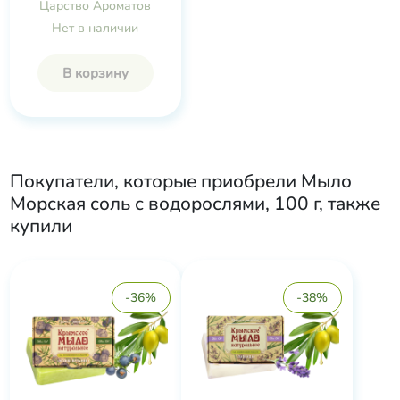
Царство Ароматов
Нет в наличии
В корзину
Покупатели, которые приобрели
Мыло
Морская соль с водорослями, 100 г
, также
купили
-36%
-38%