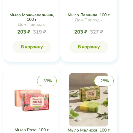
Мыло Можжевельник,
Мыло Лаванда, 100 г
100 г
Дом Природы
Дом Природы
203 ₽
319 ₽
203 ₽
327 ₽
В корзину
В корзину
-33%
-28%
Мыло Роза, 100 г
Мыло Мелисса, 100 г