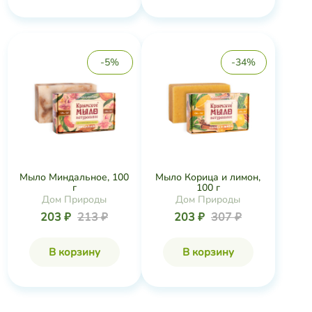
-5%
-34%
Мыло Миндальное, 100
Мыло Корица и лимон,
г
100 г
Дом Природы
Дом Природы
203 ₽
213 ₽
203 ₽
307 ₽
В корзину
В корзину