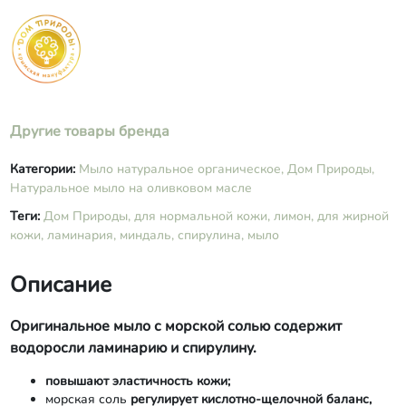
Другие товары бренда
Категории:
Мыло натуральное органическое,
Дом Природы,
Натуральное мыло на оливковом масле
Теги:
Дом Природы,
для нормальной кожи,
лимон,
для жирной
кожи,
ламинария,
миндаль,
спирулина,
мыло
Описание
О
ригинальное мыло с морской солью содержит
водоросли ламинарию и спиру
лину.
повышают эластичность кожи;
морская соль
регулирует кислотно-щелочной баланс,