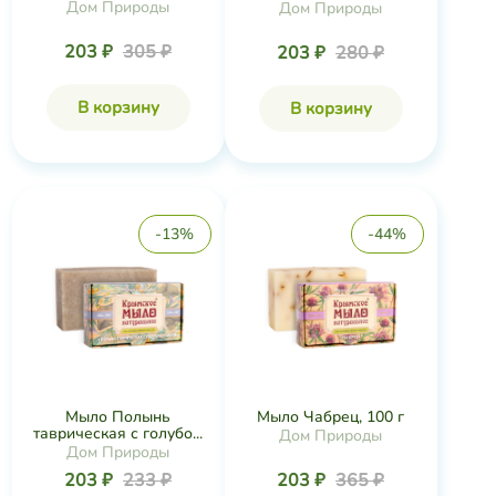
Дом Природы
Дом Природы
203 ₽
305 ₽
203 ₽
280 ₽
В корзину
В корзину
-13%
-44%
Мыло Полынь
Мыло Чабрец, 100 г
таврическая с голубо...
Дом Природы
Дом Природы
203 ₽
233 ₽
203 ₽
365 ₽