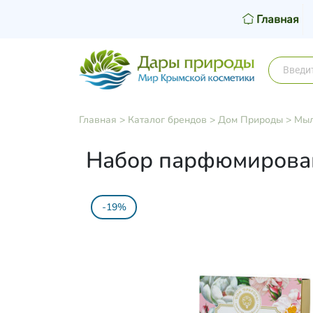
Главная
Главная
>
Каталог брендов
>
Дом Природы
>
Мыл
Набор парфюмированн
-19%