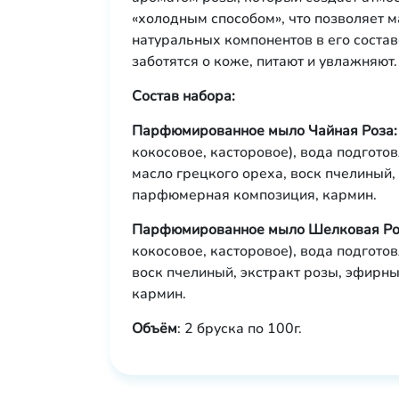
«холодным способом», что позволяет 
натуральных компонентов в его соста
заботятся о коже, питают и увлажняют
Состав набора:
Парфюмированное мыло Чайная Роза:
кокосовое, касторовое), вода подгото
масло грецкого ореха, воск пчелиный,
парфюмерная композиция, кармин.
Парфюмированное мыло Шелковая Ро
кокосовое, касторовое), вода подгото
воск пчелиный, экстракт розы, эфирн
кармин.
Объём
: 2 бруска по 100г.