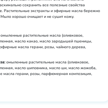
маскимально сохранить все полезные свойства
ве. Растительные экстракты и эфирные масла бережно
. Мыло хорошо очищает и не сушит кожу.
омыленные растительные масла (оливковое,
вленная, масло какао, масло зародышей пшеницы,
 эфирные масла герани, розы, чайного дерева,
за:
омыленные растительные масла (оливковое,
вленная, масло шиповника, масло ши, масло жожоба,
ые масла герани, розы, парфюмерная композиция,