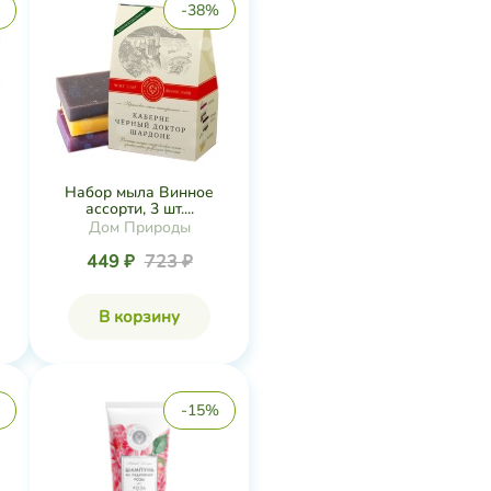
-38%
Набор мыла Винное
ассорти, 3 шт....
Дом Природы
449 ₽
723 ₽
В корзину
-15%