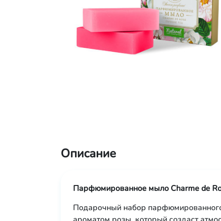
Описание
Парфюмированное мыло Charme de Ro
Подарочный набор парфюмированного
ароматом розы, который создаст атмо