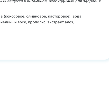
ных веществ и витаминов, необходимых для здоровья
(кокосовое, оливковое, касторовое), вода
челиный воск, прополис, экстракт алоэ,