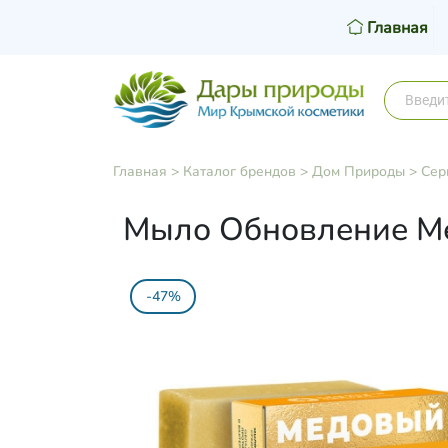
Главная
Главная
>
Каталог брендов
>
Дом Природы
>
Сер
Мыло Обновление Ме
-47%