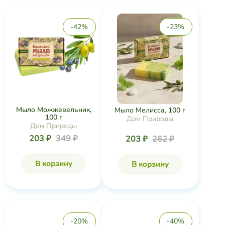
-42%
-23%
Мыло Можжевельник,
Мыло Мелисса, 100 г
100 г
Дом Природы
Дом Природы
203 ₽
349 ₽
203 ₽
262 ₽
В корзину
В корзину
-20%
-40%