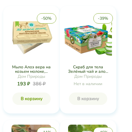
-50%
-39%
Мыло Алоэ вера на
Скраб для тела
козьем молоке,...
Зелёный чай и ало...
Дом Природы
Дом Природы
193 ₽
386 ₽
Нет в наличии
В корзину
В корзину