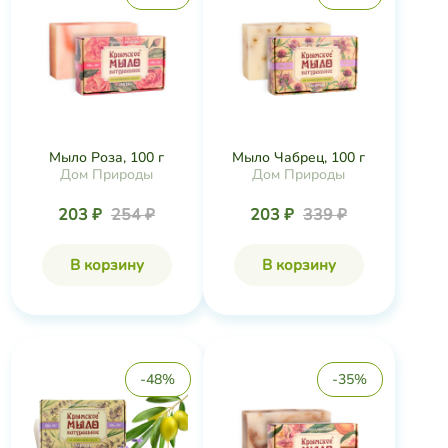
Мыло Роза, 100 г
Мыло Чабрец, 100 г
Дом Природы
Дом Природы
203 ₽
254 ₽
203 ₽
339 ₽
В корзину
В корзину
-48%
-35%