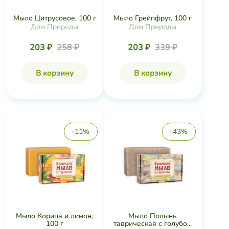
Мыло Цитрусовое, 100 г
Мыло Грейпфрут, 100 г
Дом Природы
Дом Природы
203 ₽
258 ₽
203 ₽
339 ₽
В корзину
В корзину
-11%
-43%
Мыло Корица и лимон,
Мыло Полынь
100 г
таврическая с голубо...