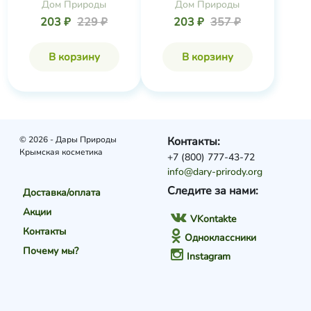
Дом Природы
Дом Природы
203 ₽
229 ₽
203 ₽
357 ₽
В корзину
В корзину
© 2026 - Дары Природы
Контакты:
Крымская косметика
+7 (800) 777-43-72
info@dary-prirody.org
Следите за нами:
Доставка/оплата
Акции
VKontakte
Контакты
Одноклассники
Почему мы?
Instagram