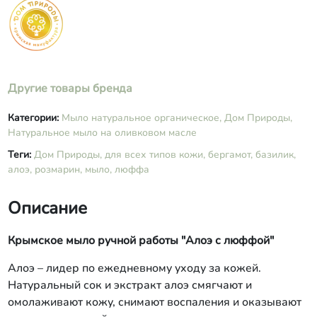
Другие товары бренда
Категории:
Мыло натуральное органическое,
Дом Природы,
Натуральное мыло на оливковом масле
Теги:
Дом Природы,
для всех типов кожи,
бергамот,
базилик,
алоэ,
розмарин,
мыло,
люффа
Описание
Крымское мыло ручной работы "Алоэ с люффой"
Алоэ – лидер по ежедневному уходу за кожей.
Натуральный сок и экстракт алоэ смягчают и
омолаживают кожу, снимают воспаления и оказывают