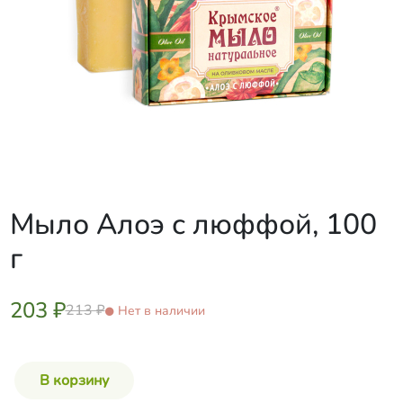
Мыло Алоэ с люффой, 100
г
203 ₽
213 ₽
Нет в наличии