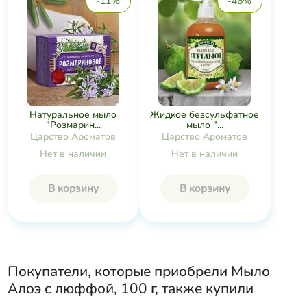
-11%
-46%
Натуральное мыло
Жидкое безсульфатное
"Розмарин...
мыло "...
Царство Ароматов
Царство Ароматов
Нет в наличии
Нет в наличии
В корзину
В корзину
Покупатели, которые приобрели
Мыло
Алоэ с люффой, 100 г
, также купили