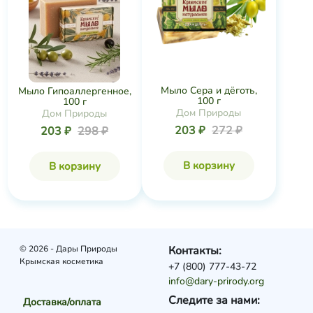
Мыло Сера и дёготь,
Мыло Гипоаллергенное,
100 г
100 г
Дом Природы
Дом Природы
203 ₽
272 ₽
203 ₽
298 ₽
В корзину
В корзину
© 2026 - Дары Природы
Контакты:
Крымская косметика
+7 (800) 777-43-72
info@dary-prirody.org
Следите за нами:
Доставка/оплата