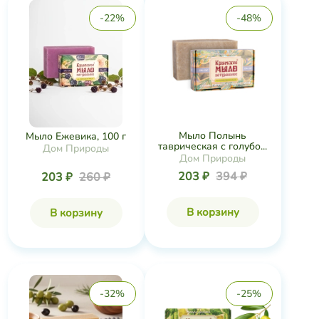
-22%
-48%
Мыло Полынь
Мыло Ежевика, 100 г
таврическая с голубо...
Дом Природы
Дом Природы
203 ₽
394 ₽
203 ₽
260 ₽
В корзину
В корзину
-32%
-25%