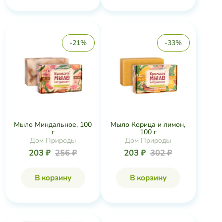
-21%
-33%
Мыло Миндальное, 100
Мыло Корица и лимон,
г
100 г
Дом Природы
Дом Природы
203 ₽
256 ₽
203 ₽
302 ₽
В корзину
В корзину