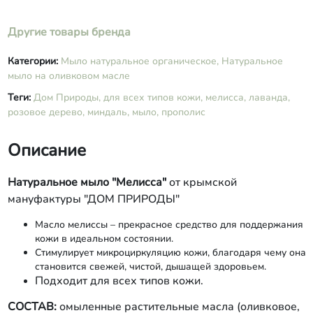
Другие товары бренда
Категории:
Мыло натуральное органическое,
Натуральное
мыло на оливковом масле
Теги:
Дом Природы,
для всех типов кожи,
мелисса,
лаванда,
розовое дерево,
миндаль,
мыло,
прополис
Описание
Натуральное мыло "Мелисса"
от крымской
мануфактуры "ДОМ ПРИРОДЫ"
Масло мелиссы – прекрасное средство для поддержания
кожи в идеальном состоянии.
Стимулирует микроциркуляцию кожи, благодаря чему она
становится свежей, чистой, дышащей здоровьем.
Подходит для всех типов кожи.
СОСТАВ:
омыленные растительные масла (оливковое,