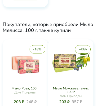
Покупатели, которые приобрели
Мыло
Мелисса, 100 г
, также купили
-18%
-43%
Мыло Роза, 100 г
Мыло Можжевельник,
100 г
Дом Природы
Дом Природы
203 ₽
248 ₽
203 ₽
357 ₽