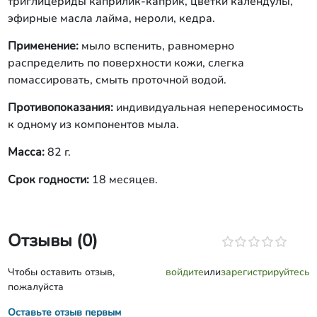
триглицериды каприлик-каприк, цветки календулы,
эфирные масла лайма, нероли, кедра.
Применение:
мыло вспенить, равномерно
распределить по поверхности кожи, слегка
помассировать, смыть проточной водой.
Противопоказания:
индивидуальная непереносимость
к одному из компонентов мыла.
Масса:
82 г.
Срок годности:
18 месяцев.
Отзывы (0)
Чтобы оставить отзыв,
войдите
или
зарегистрируйтесь
пожалуйста
Оставьте отзыв первым