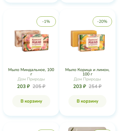
-1%
-20%
Мыло Миндальное, 100
Мыло Корица и лимон,
г
100 г
Дом Природы
Дом Природы
203 ₽
205 ₽
203 ₽
254 ₽
В корзину
В корзину