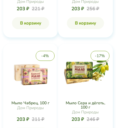
Дом Природы
Дом Природы
203 ₽
221 ₽
203 ₽
256 ₽
В корзину
В корзину
-4%
-17%
Мыло Чабрец, 100 г
Мыло Сера и дёготь,
100 г
Дом Природы
Дом Природы
203 ₽
211 ₽
203 ₽
246 ₽