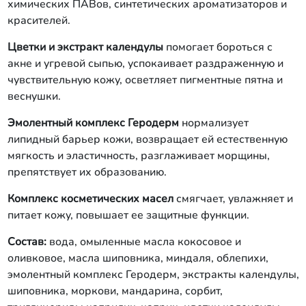
химических ПАВов, синтетических ароматизаторов и
красителей.
Цветки и экстракт календулы
помогает бороться с
акне и угревой сыпью, успокаивает раздраженную и
чувствительную кожу, осветляет пигментные пятна и
веснушки.
Эмолентный комплекс Геродерм
нормализует
липидный барьер кожи, возвращает ей естественную
мягкость и эластичность, разглаживает морщины,
препятствует их образованию.
Комплекс косметических масел
смягчает, увлажняет и
питает кожу, повышает ее защитные функции.
Состав:
вода, омыленные масла кокосовое и
оливковое, масла шиповника, миндаля, облепихи,
эмолентный комплекс Геродерм, экстракты календулы,
шиповника, моркови, мандарина, сорбит,