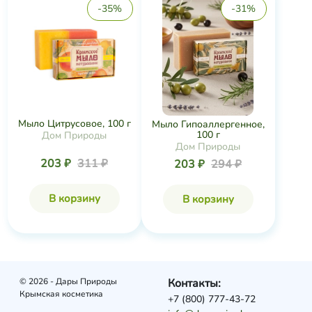
-35%
-31%
Мыло Цитрусовое, 100 г
Мыло Гипоаллергенное,
100 г
Дом Природы
Дом Природы
203 ₽
311 ₽
203 ₽
294 ₽
В корзину
В корзину
© 2026 - Дары Природы
Контакты:
Крымская косметика
+7 (800) 777-43-72