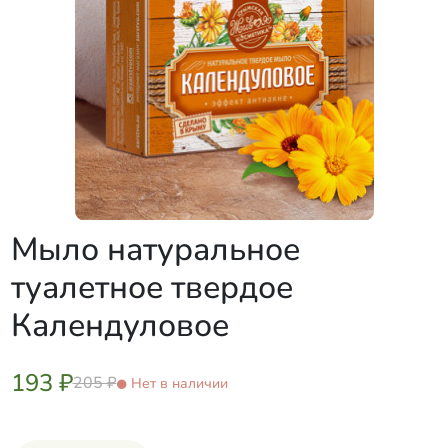
Мыло натуральное
туалетное твердое
Календуловое
193 ₽
205 ₽
Нет в наличии