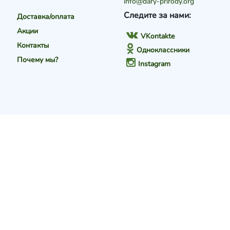
info@dary-prirody.org
Следите за нами:
Доставка/оплата
Акции
VKontakte
Контакты
Одноклассники
Почему мы?
Instagram