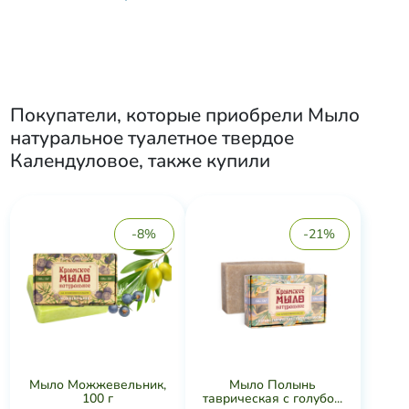
Покупатели, которые приобрели
Мыло
натуральное туалетное твердое
Календуловое
, также купили
-8%
-21%
Мыло Можжевельник,
Мыло Полынь
100 г
таврическая с голубо...