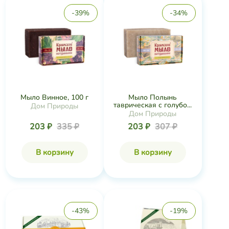
-39%
-34%
Мыло Винное, 100 г
Мыло Полынь
таврическая с голубо...
Дом Природы
Дом Природы
203 ₽
335 ₽
203 ₽
307 ₽
В корзину
В корзину
-43%
-19%