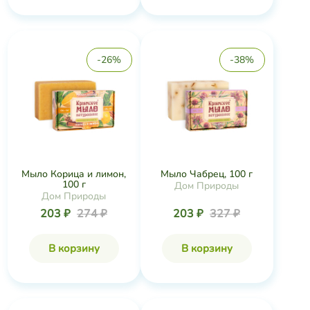
-26%
-38%
Мыло Корица и лимон,
Мыло Чабрец, 100 г
100 г
Дом Природы
Дом Природы
203 ₽
274 ₽
203 ₽
327 ₽
В корзину
В корзину