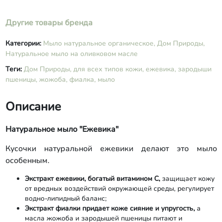
Другие товары бренда
Категории:
Мыло натуральное органическое,
Дом Природы,
Натуральное мыло на оливковом масле
Теги:
Дом Природы,
для всех типов кожи,
ежевика,
зародыши
пшеницы,
жожоба,
фиалка,
мыло
Описание
Натуральное мыло "Ежевика"
Кусочки натуральной ежевики делают это мыло
особенным.
Экстракт ежевики, богатый витамином С,
защищает кожу
от вредных воздействий окружающей среды, регулирует
водно-липидный баланс;
Экстракт фиалки придает коже сияние и упругость,
а
масла жожоба и зародышей пшеницы питают и