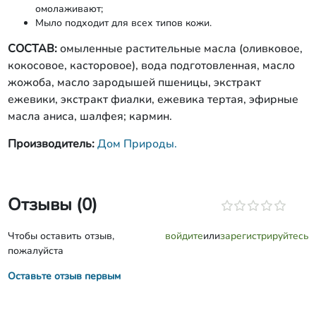
омолаживают;
Мыло подходит для всех типов кожи.
СОСТАВ:
омыленные растительные масла (оливковое,
кокосовое, касторовое), вода подготовленная, масло
жожоба, масло зародышей пшеницы, экстракт
ежевики, экстракт фиалки, ежевика тертая, эфирные
масла аниса, шалфея; кармин.
Производитель:
Дом Природы.
Отзывы (0)
Чтобы оставить отзыв,
войдите
или
зарегистрируйтесь
пожалуйста
Оставьте отзыв первым