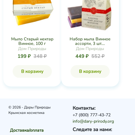
Мыло Старый нектар
Набор мыла Винное
Винное, 100 г
ассорти, 3 шт....
Дом Природы
Дом Природы
199 ₽
348 ₽
449 ₽
552 ₽
В корзину
В корзину
© 2026 - Дары Природы
Контакты:
Крымская косметика
+7 (800) 777-43-72
info@dary-prirody.org
Следите за нами:
Доставка/оплата