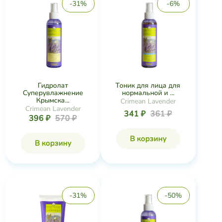
-31%
-6%
Гидролат
Тоник для лица для
Суперувлажнение
нормальной и ...
Крымска...
Crimean Lavender
Crimean Lavender
341 ₽
361 ₽
396 ₽
570 ₽
В корзину
В корзину
-31%
-50%