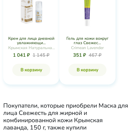
Крем для лица дневной
Гель для кожи вокруг
увлажняющи...
глаз Свежес...
Крымская Натуральная
Crimean Lavender
Коллекция
1 041 ₽
1 145 ₽
351 ₽
467 ₽
В корзину
В корзину
Покупатели, которые приобрели
Маска для
лица Свежесть для жирной и
комбинированной кожи Крымская
лаванда, 150 г
, также купили