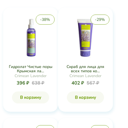
-38%
-29%
Гидролат Чистые поры
Скраб для лица для
Крымская ла...
всех типов ко...
Crimean Lavender
Crimean Lavender
396 ₽
638 ₽
402 ₽
567 ₽
В корзину
В корзину