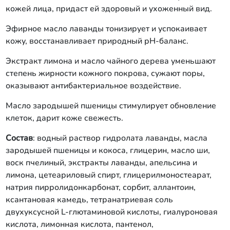
кожей лица, придаст ей здоровый и ухоженный вид.
Эфирное масло лаванды тонизирует и успокаивает
кожу, восстанавливает природный рН-баланс.
Экстракт лимона и масло чайного дерева уменьшают
степень жирности кожного покрова, сужают поры,
оказывают антибактериальное воздействие.
Масло зародышей пшеницы стимулирует обновление
клеток, дарит коже свежесть.
Состав
: водный раствор гидролата лаванды, масла
зародышей пшеницы и кокоса, глицерин, масло ши,
воск пчелиный, экстракты лаванды, апельсина и
лимона, цетеариловый спирт, глицерилмоностеарат,
натрия пирролидонкарбонат, сорбит, аллантоин,
ксантановая камедь, тетранатриевая соль
двухуксусной L-глютаминовой кислоты, гиалуроновая
кислота, лимонная кислота, пантенол,