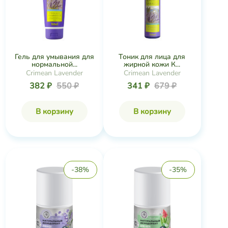
Гель для умывания для
Тоник для лица для
нормальной...
жирной кожи К...
Crimean Lavender
Crimean Lavender
382 ₽
550 ₽
341 ₽
679 ₽
В корзину
В корзину
-38%
-35%