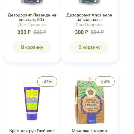
Дезодорант Лаванда на
Дезодорант Алоэ вера
квасцах, 50 г
на квасцах,...
Дом Природы
Дом Природы
388 ₽
625 ₽
388 ₽
594 ₽
В корзину
В корзину
-24%
-26%
Крем для рук Глубокое
Мочалка с мылом