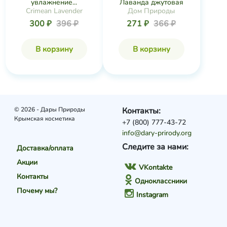
увлажнение...
Лаванда джутовая
Crimean Lavender
Дом Природы
300 ₽
396 ₽
271 ₽
366 ₽
В корзину
В корзину
© 2026 - Дары Природы
Контакты:
Крымская косметика
+7 (800) 777-43-72
info@dary-prirody.org
Следите за нами:
Доставка/оплата
Акции
VKontakte
Контакты
Одноклассники
Почему мы?
Instagram