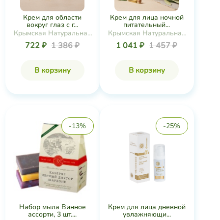
Крем для области
Крем для лица ночной
вокруг глаз с г...
питательный...
Крымская Натуральная
Крымская Натуральная
Коллекция
Коллекция
722 ₽
1 386 ₽
1 041 ₽
1 457 ₽
В корзину
В корзину
-13%
-25%
Набор мыла Винное
Крем для лица дневной
ассорти, 3 шт....
увлажняющи...