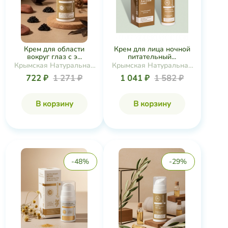
Крем для области
Крем для лица ночной
вокруг глаз с э...
питательный...
Крымская Натуральная
Крымская Натуральная
Коллекция
Коллекция
722 ₽
1 271 ₽
1 041 ₽
1 582 ₽
В корзину
В корзину
-48%
-29%