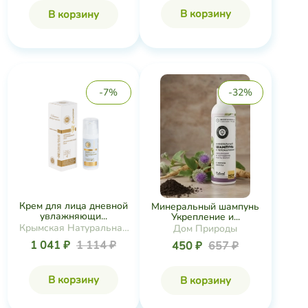
В корзину
В корзину
-7%
-32%
Крем для лица дневной
Минеральный шампунь
увлажняющи...
Укрепление и...
Крымская Натуральная
Дом Природы
Коллекция
1 041 ₽
1 114 ₽
450 ₽
657 ₽
В корзину
В корзину