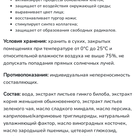
защищает от воздействия окружающей среды;
выравнивает цвет лица;
восстанавливает тургор кожи;
стимулирует синтез коллагена;
защищает от образования свободных радикалов.
Условия хранения:
хранить в сухих, закрытых
помещениях при температуре от 0°С до 25°С и
относительной влажности воздуха не выше 75%, не
допускать попадания прямых солнечных лучей.
Противопоказания:
индивидуальная непереносимость
составляющих.
Состав:
вода, экстракт листьев гинкго билоба, экстракт
корня женьшеня обыкновенного, экстракт листьев
зеленого чая, масло сладкого миндаля, масло персика,
каприловые/каприновые триглицериды, натуральный
увлажняющий фактор, масло виноградных косточек,
масло зародышей пшеницы, цетеарил глюкозид,