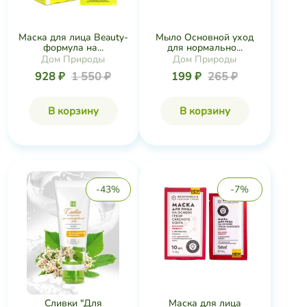
Маска для лица Beauty-
Мыло Основной уход
формула на...
для нормально...
Дом Природы
Дом Природы
928 ₽
1 550 ₽
199 ₽
265 ₽
В корзину
В корзину
-43%
-7%
Сливки "Для
Маска для лица