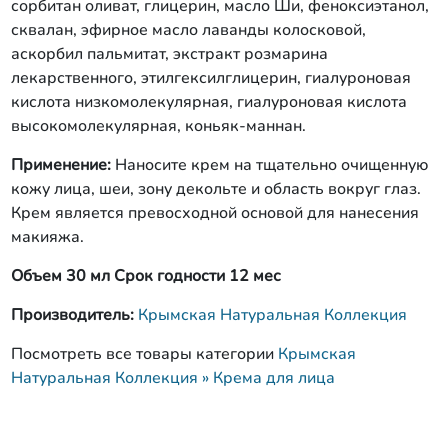
сорбитан оливат, глицерин, масло Ши, феноксиэтанол,
сквалан, эфирное масло лаванды колосковой,
аскорбил пальмитат, экстракт розмарина
лекарственного, этилгексилглицерин, гиалуроновая
кислота низкомолекулярная, гиалуроновая кислота
высокомолекулярная, коньяк-маннан.
Применение:
Наносите крем на тщательно очищенную
кожу лица, шеи, зону декольте и область вокруг глаз.
Крем является превосходной основой для нанесения
макияжа.
Объем 30 мл Срок годности 12 мес
Производитель:
Крымская Натуральная Коллекция
Посмотреть все товары категории
Крымская
Натуральная Коллекция » Крема для лица