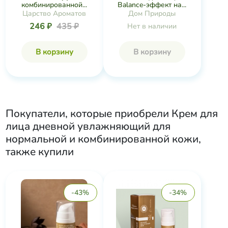
комбинированной...
Balance-эффект на...
Царство Ароматов
Дом Природы
246 ₽
435 ₽
Нет в наличии
В корзину
В корзину
Покупатели, которые приобрели
Крем для
лица дневной увлажняющий для
нормальной и комбинированной кожи
,
также купили
-43%
-34%