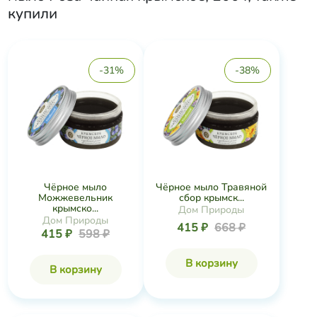
купили
-31%
-38%
Чёрное мыло
Чёрное мыло Травяной
Можжевельник
сбор крымск...
крымско...
Дом Природы
Дом Природы
415 ₽
668 ₽
415 ₽
598 ₽
В корзину
В корзину