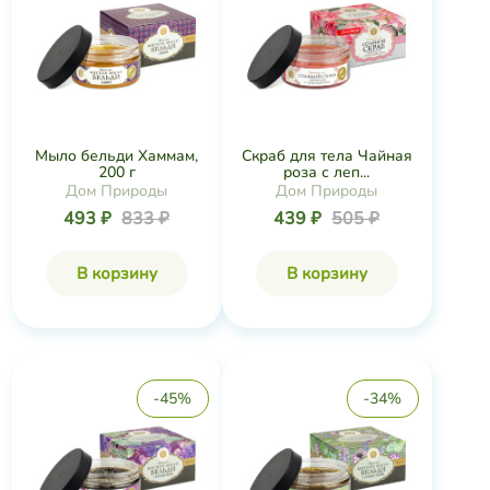
Мыло бельди Хаммам,
Скраб для тела Чайная
200 г
роза с леп...
Дом Природы
Дом Природы
493 ₽
833 ₽
439 ₽
505 ₽
В корзину
В корзину
-45%
-34%