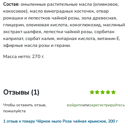
Состав
: омыленные растительные масла (оливковое,
кокосовое), масло виноградных косточек, отвар
ромашки и лепестков чайной розы, зола древесная,
глицерин, олеиновая кислота, кокоглюкозид, масляный
экстракт шалфея, лепестки чайной розы, сорбитан
каприлат, сорбат калия, янтарная кислота, витамин Е,
эфирные масла розы и герани.
Масса нетто: 270 г.
Отзывы (1)
Чтобы оставить отзыв,
войдите
или
зарегистрируйтесь
пожалуйста
1 отзыв к товару Чёрное мыло Роза чайная крымское, 200 г