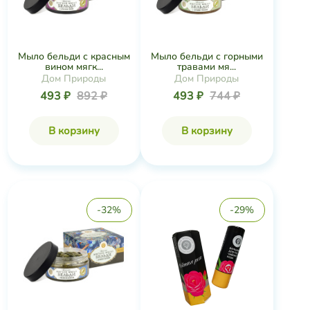
Мыло бельди с красным
Мыло бельди с горными
вином мягк...
травами мя...
Дом Природы
Дом Природы
493 ₽
892 ₽
493 ₽
744 ₽
В корзину
В корзину
-32%
-29%