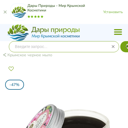
Дары Природы - Мир Крымской
Косметики
Установить
Крымское черное мыло
-47%