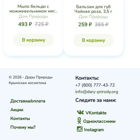
Мыло бельди с
Бальзам для губ
можжевельником мяг...
Чайная роза, 3,5 г
Дом Природы
Дом Природы
493 ₽
725 ₽
259 ₽
365 ₽
В корзину
В корзину
© 2026 - Дары Природы
Контакты:
Крымская косметика
+7 (800) 777-43-72
info@dary-prirody.org
Следите за нами:
Доставка/оплата
Акции
VKontakte
Контакты
Одноклассники
Почему мы?
Instagram