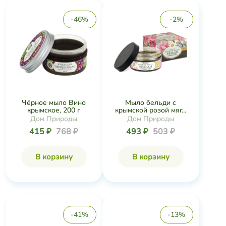
-46%
-2%
Чёрное мыло Вино
Мыло бельди с
крымское, 200 г
крымской розой мяг...
Дом Природы
Дом Природы
415 ₽
768 ₽
493 ₽
503 ₽
В корзину
В корзину
-41%
-13%