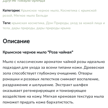
Другие товары бренда
Категории:
Крымское черное мыло,
Косметика с крымской
розой,
Мягкое мыло Бельди
Теги:
крымская косметика,
Дом Природы,
уход за кожей лица и
тела,
дары природы,
дары природы крыма
Описание
Крымское черное мыло "Роза чайная"
Мыло с классическим ароматом чайной розы идеально
подходил для ухода за всеми типами кожи. Древесная
зола способствует глубокому очищению. Отвары
ромашки и розовых лепестков снимают воспаление,
раздражение и шелушение. Экстракт шалфея
оказывает регенерирующее и тонизирующее
воздействие на кожу. Мягкая кремовая текстура мыла
поможет придать коже бархатистость.