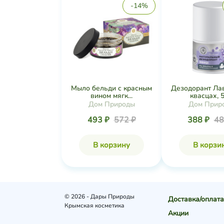
-14%
Мыло бельди с красным
Дезодорант Ла
вином мягк...
квасцах, 5
Дом Природы
Дом Прир
493 ₽
572 ₽
388 ₽
48
В корзину
В корзи
© 2026 - Дары Природы
Доставка/оплата
Крымская косметика
Акции