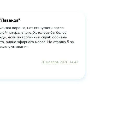
"Лаванда"
лится хорошо, нет стянутости после
лей натурального. Хотелось бы более
ды, если аналогичный скраб ооочень
то, видно эфирного масла. Но ставлю 5 за
сле у умывания.
28 ноября 2020 14:47