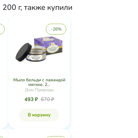
200 г, также купили
-26%
Мыло бельди с лавандой
мягкое, 2...
Дом Природы
493 ₽
670 ₽
В корзину