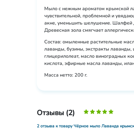
Мыло с нежным ароматом крымской ла
чувствительной, проблемной и увядаю
акне, уменьшить шелушение. Шалфей д
Древесная зола смягчает аллергически
Состав: омыленные растительные масла
лаванды, бузины, экстракты лаванды, 
глицерилолеат, масло виноградных кос
кислота, эфирные масла лаванды, илан
Масса нетто: 200 г.
Отзывы (2)
2 отзыва к товару Чёрное мыло Лаванда крымск