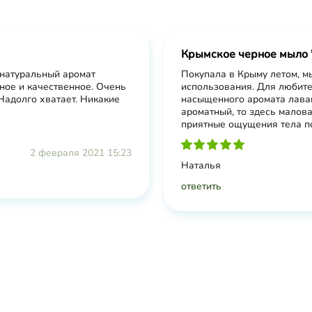
Крымское черное мыло 
 натуральный аромат
Покупала в Крыму летом, мы
ное и качественное. Очень
использования. Для любите
Надолго хватает. Никакие
насыщенного аромата лаван
ароматный, то здесь малова
приятные ощущения тела по
2 февраля 2021 15:23
Наталья
ответить