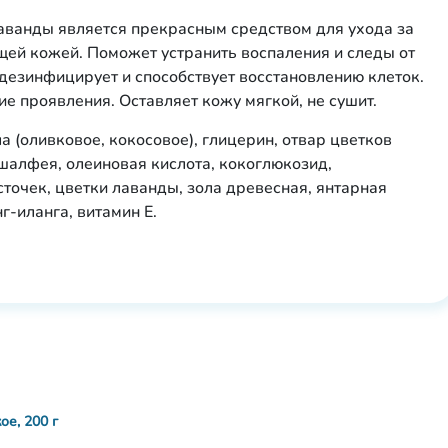
ванды является прекрасным средством для ухода за
щей кожей. Поможет устранить воспаления и следы от
езинфицирует и способствует восстановлению клеток.
е проявления. Оставляет кожу мягкой, не сушит.
 (оливковое, кокосовое), глицерин, отвар цветков
шалфея, олеиновая кислота, кокоглюкозид,
точек, цветки лаванды, зола древесная, янтарная
г-иланга, витамин Е.
ое, 200 г