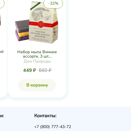
-32%
ой
Набор мыла Винное
ассорти, 3 шт....
Дом Природы
449 ₽
660 ₽
В корзину
и:
Контакты:
+7 (800) 777-43-72