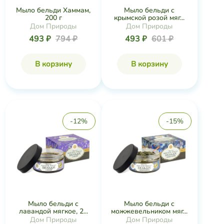
Мыло бельди Хаммам,
Мыло бельди с
200 г
крымской розой мяг...
Дом Природы
Дом Природы
493 ₽
794 ₽
493 ₽
601 ₽
В корзину
В корзину
-12%
-15%
Мыло бельди с
Мыло бельди с
лавандой мягкое, 2...
можжевельником мяг...
Дом Природы
Дом Природы