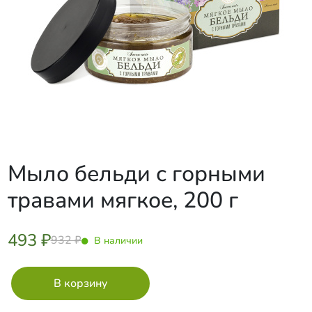
Мыло бельди с горными
травами мягкое, 200 г
493 ₽
932 ₽
В наличии