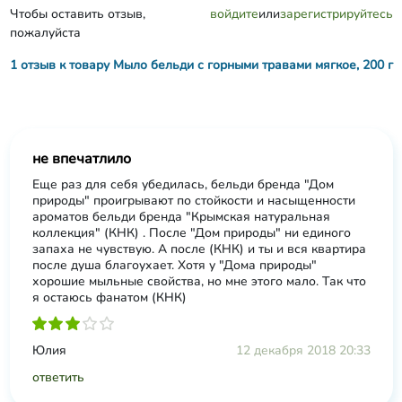
Чтобы оставить отзыв,
войдите
или
зарегистрируйтесь
пожалуйста
1 отзыв к товару Мыло бельди с горными травами мягкое, 200 г
не впечатлило
Еще раз для себя убедилась, бельди бренда "Дом
природы" проигрывают по стойкости и насыщенности
ароматов бельди бренда "Крымская натуральная
коллекция" (КНК) . После "Дом природы" ни единого
запаха не чувствую. А после (КНК) и ты и вся квартира
после душа благоухает. Хотя у "Дома природы"
хорошие мыльные свойства, но мне этого мало. Так что
я остаюсь фанатом (КНК)
Юлия
12 декабря 2018 20:33
ответить