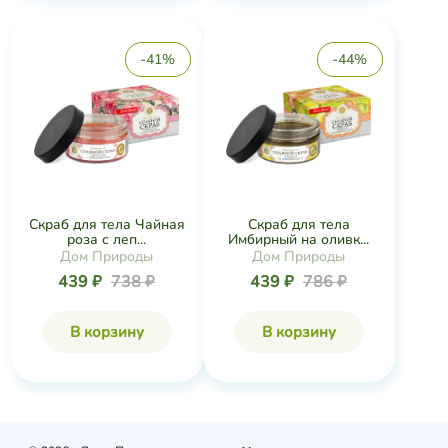
-41%
-44%
Скраб для тела Чайная
Скраб для тела
роза с леп...
Имбирный на оливк...
Дом Природы
Дом Природы
439 ₽
738 ₽
439 ₽
786 ₽
В корзину
В корзину