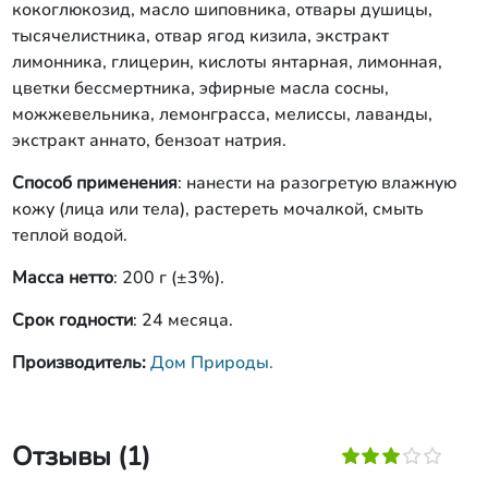
кокоглюкозид, масло шиповника, отвары душицы,
тысячелистника, отвар ягод кизила, экстракт
лимонника, глицерин, кислоты янтарная, лимонная,
цветки бессмертника, эфирные масла сосны,
можжевельника, лемонграсса, мелиссы, лаванды,
экстракт аннато, бензоат натрия.
Способ применения
: нанести на разогретую влажную
кожу (лица или тела), растереть мочалкой, смыть
теплой водой.
Масса нетто
: 200 г (±3%).
Срок годности
: 24 месяца.
Производитель:
Дом Природы.
Отзывы (1)