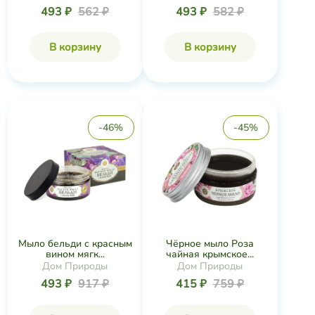
493 ₽
562 ₽
493 ₽
582 ₽
В корзину
В корзину
-46%
-45%
Мыло бельди с красным
Чёрное мыло Роза
вином мягк...
чайная крымское...
Дом Природы
Дом Природы
493 ₽
917 ₽
415 ₽
759 ₽