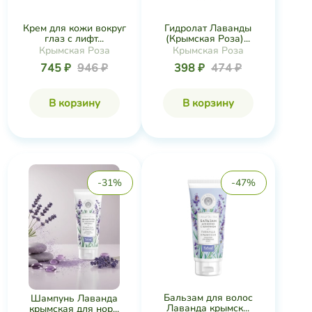
Крем для кожи вокруг
Гидролат Лаванды
глаз с лифт...
(Крымская Роза)...
Крымская Роза
Крымская Роза
745 ₽
946 ₽
398 ₽
474 ₽
В корзину
В корзину
-31%
-47%
Бальзам для волос
Шампунь Лаванда
Лаванда крымск...
крымская для нор...