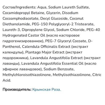
Состав/Ingredients: Aqua, Sodium Laureth Sulfate,
Cocamidopropyl Betaine, Glycerin, Disodium
Cocoamphodiacetate, Decyl Glucoside, Coconut
Diethanolamide, PEG-150 Polyglyceryl-2 Tristearate,
Laureth-3, Dipropylene Glycol, Sodium Chloride, PEG-40
Hydrogenated Castor Oil (масло касторовое
гидрогенизированное), PEG-7 Glyceryl Cocoate, D-
Panthenol, Calendula Officinalis Extract (экстракт
календулы), Plantago Major Extract (экстракт
подорожника), Lavandula Angustifolia Extract (экстракт
лаванды), Lavandula Angustifolia Essential Oil (масло
эфирное лавандовое), Sodium Benzoate,
Methylchloroisothiazolinone, Methylisothiazolinone, Citric
Acid.
Производитель:
Крымская Роза.