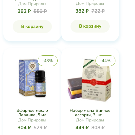
Дом Природы
Дом Природы
382 ₽
722 ₽
382 ₽
550 ₽
В корзину
В корзину
-43%
-44%
Эфирное масло
Набор мыла Винное
Лаванда, 5 мл
ассорти, 3 шт....
Дом Природы
Дом Природы
304 ₽
529 ₽
449 ₽
808 ₽