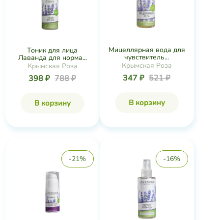
Мицеллярная вода для
Тоник для лица
чувствитель...
Лаванда для норма...
Крымская Роза
Крымская Роза
347 ₽
521 ₽
398 ₽
788 ₽
В корзину
В корзину
-21%
-16%