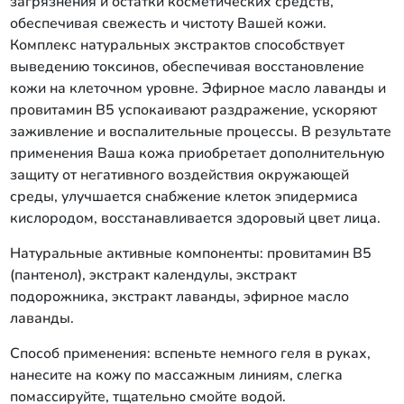
загрязнения и остатки косметических средств,
обеспечивая свежесть и чистоту Вашей кожи.
Комплекс натуральных экстрактов способствует
выведению токсинов, обеспечивая восстановление
кожи на клеточном уровне. Эфирное масло лаванды и
провитамин В5 успокаивают раздражение, ускоряют
заживление и воспалительные процессы. В результате
применения Ваша кожа приобретает дополнительную
защиту от негативного воздействия окружающей
среды, улучшается снабжение клеток эпидермиса
кислородом, восстанавливается здоровый цвет лица.
Натуральные активные компоненты: провитамин В5
(пантенол), экстракт календулы, экстракт
подорожника, экстракт лаванды, эфирное масло
лаванды.
Способ применения: вспеньте немного геля в руках,
нанесите на кожу по массажным линиям, слегка
помассируйте, тщательно смойте водой.