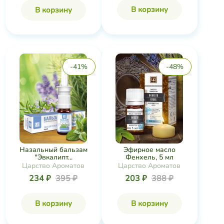
В корзину
В корзину
-41%
-48%
Назальный бальзам
Эфирное масло
"Эвкалипт...
Фенхель, 5 мл
Царство Ароматов
Царство Ароматов
234 ₽
395 ₽
203 ₽
388 ₽
В корзину
В корзину