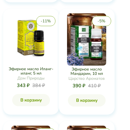
-11%
-5%
Эфирное масло Иланг-
Эфирное масло
иланг, 5 мл
Мандарин, 10 мл
Дом Природы
Царство Ароматов
343 ₽
384 ₽
390 ₽
410 ₽
В корзину
В корзину