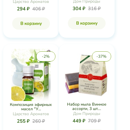
Дом Природы
Царство Ароматов
304 ₽
316 ₽
294 ₽
406 ₽
В корзину
В корзину
-2%
-37%
Набор мыла Винное
Композиция эфирных
ассорти, 3 шт....
масел "У...
Дом Природы
Царство Ароматов
449 ₽
709 ₽
255 ₽
260 ₽