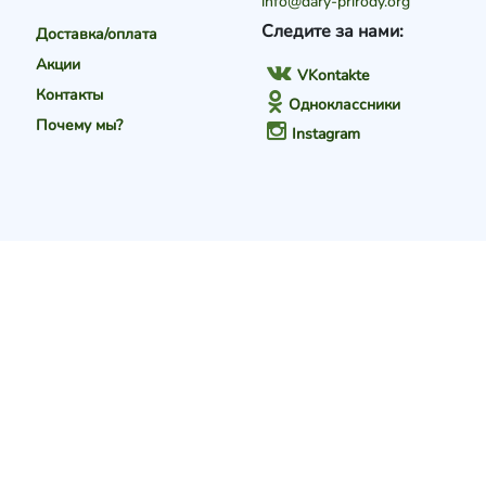
info@dary-prirody.org
Следите за нами:
Доставка/оплата
Акции
VKontakte
Контакты
Одноклассники
Почему мы?
Instagram