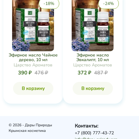
-18%
-24%
Эфирное масло Чайное
Эфирное масло
дерево, 10 мл
Эвкалипт, 10 мл
Царство Ароматов
Царство Ароматов
390 ₽
476 ₽
372 ₽
487 ₽
В корзину
В корзину
© 2026 - Дары Природы
Контакты:
Крымская косметика
+7 (800) 777-43-72