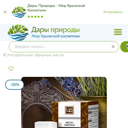
Дары Природы - Мир Крымской
Косметики
Установить
Натуральные эфирные масла
-39%