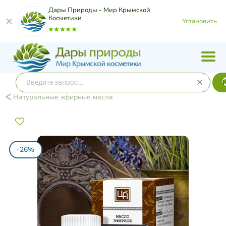
Дары Природы - Мир Крымской
Косметики
Установить
Натуральные эфирные масла
-26%