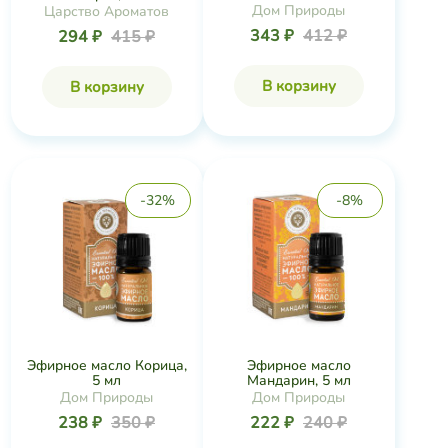
Дом Природы
Царство Ароматов
343 ₽
412 ₽
294 ₽
415 ₽
В корзину
В корзину
-32%
-8%
Эфирное масло Корица,
Эфирное масло
5 мл
Мандарин, 5 мл
Дом Природы
Дом Природы
238 ₽
350 ₽
222 ₽
240 ₽