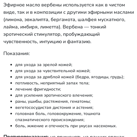
Эфирное масло вербены используется как в чистом
виде, так и в композиции с другими эфирными маслами
(лимона, эвкалипта, бергамота, шалфея мускатного,
лайма, имбиря, лиметта). Вербена — тонкий
эротический стимулятор, пробуждающий
чувственность, интуицию и фантазию.
Показания:
для ухода за зрелой кожей;
для ухода за чувствительной кожей;
для ухода за дряблой кожей (бедра, ягодицы, грудь);
потливость, неприятный запах тела;
лечение фригидности;
для усиления эротического влечения;
раны, ушибы, растяжения, гематомы;
вегетососудистая дистония и астения;
головная боль, головокружение, тошнота
спазматического происхождения;
боль, жжение и отечность при укусах насекомых.