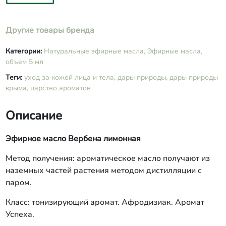
Другие товары бренда
Категории:
Натуральные эфирные масла,
Эфирные масла,
объем 5 мл
Теги:
уход за кожей лица и тела,
дары природы,
дары природы
крыма,
царство ароматов
Описание
Эфирное масло Вербена лимонная
Метод получения: ароматическое масло получают из
наземных частей растения методом дистилляции с
паром.
Класс: тонизирующий аромат. Афродизиак. Аромат
Успеха.