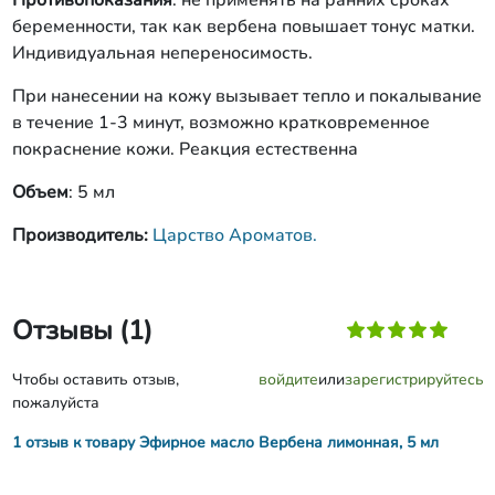
Противопоказания
: не применять на ранних сроках
беременности, так как вербена повышает тонус матки.
Индивидуальная непереносимость.
При нанесении на кожу вызывает тепло и покалывание
в течение 1-3 минут, возможно кратковременное
покраснение кожи. Реакция естественна
Объем
: 5 мл
Производитель:
Царство Ароматов.
Отзывы (1)
Чтобы оставить отзыв,
войдите
или
зарегистрируйтесь
пожалуйста
1 отзыв к товару Эфирное масло Вербена лимонная, 5 мл