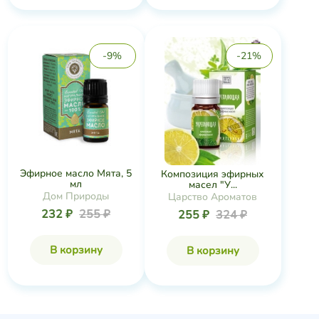
-9%
-21%
Эфирное масло Мята, 5
Композиция эфирных
мл
масел "У...
Дом Природы
Царство Ароматов
232 ₽
255 ₽
255 ₽
324 ₽
В корзину
В корзину