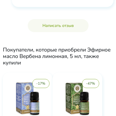
Написать отзыв
Покупатели, которые приобрели
Эфирное
масло Вербена лимонная, 5 мл
, также
купили
-17%
-47%