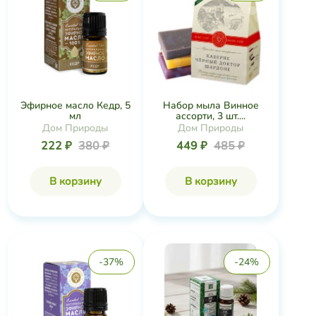
Эфирное масло Кедр, 5
Набор мыла Винное
мл
ассорти, 3 шт....
Дом Природы
Дом Природы
222 ₽
380 ₽
449 ₽
485 ₽
В корзину
В корзину
-37%
-24%