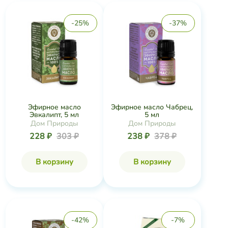
-25%
-37%
Эфирное масло
Эфирное масло Чабрец,
Эвкалипт, 5 мл
5 мл
Дом Природы
Дом Природы
228 ₽
303 ₽
238 ₽
378 ₽
В корзину
В корзину
-42%
-7%