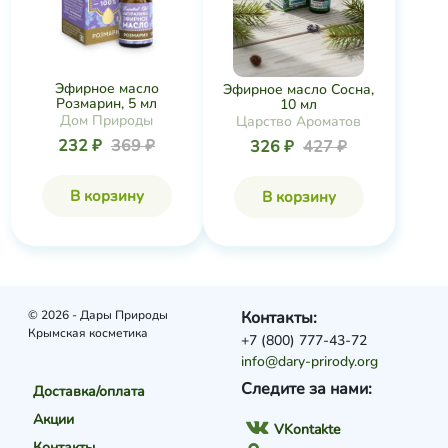
Эфирное масло
Эфирное масло Сосна,
Розмарин, 5 мл
10 мл
Дом Природы
Царство Ароматов
232 ₽
369 ₽
326 ₽
427 ₽
В корзину
В корзину
© 2026 - Дары Природы
Контакты:
Крымская косметика
+7 (800) 777-43-72
info@dary-prirody.org
Следите за нами:
Доставка/оплата
Акции
VKontakte
Контакты