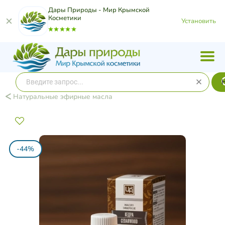
Дары Природы - Мир Крымской
Косметики
Установить
Натуральные эфирные масла
-44%