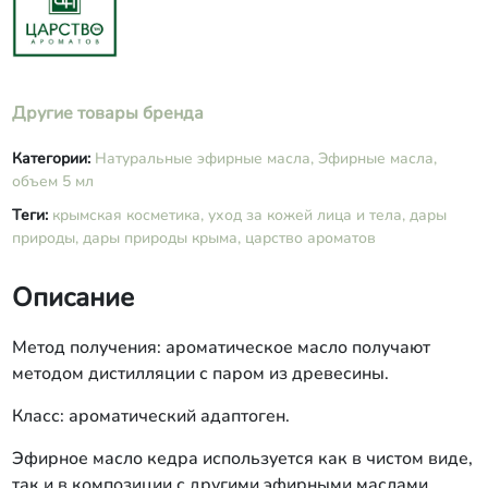
Другие товары бренда
Категории:
Натуральные эфирные масла,
Эфирные масла,
объем 5 мл
Теги:
крымская косметика,
уход за кожей лица и тела,
дары
природы,
дары природы крыма,
царство ароматов
Описание
Метод получения: ароматическое масло получают
методом дистилляции с паром из древесины.
Класс: ароматический адаптоген.
Эфирное масло кедра используется как в чистом виде,
так и в композиции с другими эфирными маслами