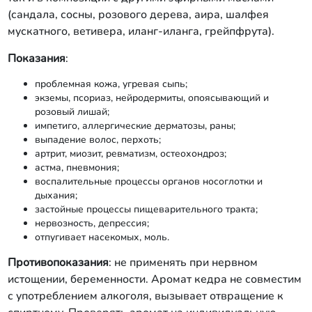
(сандала, сосны, розового дерева, аира, шалфея
мускатного, ветивера, иланг-иланга, грейпфрута).
Показания
:
проблемная кожа, угревая сыпь;
экземы, псориаз, нейродермиты, опоясывающий и
розовый лишай;
импетиго, аллергические дерматозы, раны;
выпадение волос, перхоть;
артрит, миозит, ревматизм, остеохондроз;
астма, пневмония;
воспалительные процессы органов носоглотки и
дыхания;
застойные процессы пищеварительного тракта;
нервозность, депрессия;
отпугивает насекомых, моль.
Противопоказания
: не применять при нервном
истощении, беременности. Аромат кедра не совместим
с употреблением алкоголя, вызывает отвращение к