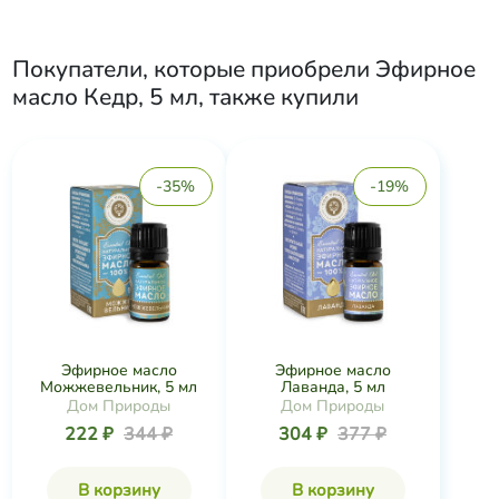
Покупатели, которые приобрели
Эфирное
масло Кедр, 5 мл
, также купили
-35%
-19%
Эфирное масло
Эфирное масло
Можжевельник, 5 мл
Лаванда, 5 мл
Дом Природы
Дом Природы
222 ₽
344 ₽
304 ₽
377 ₽
В корзину
В корзину