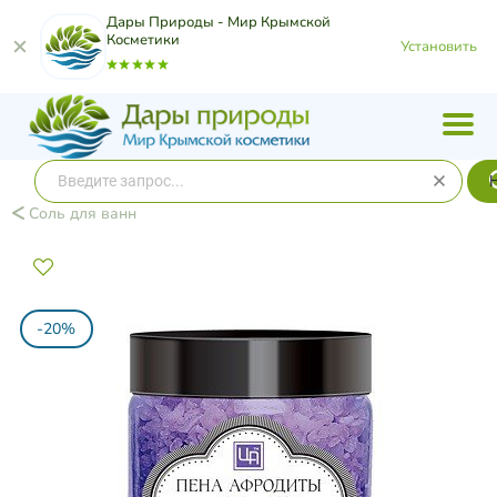
Дары Природы - Мир Крымской
Косметики
Установить
Соль для ванн
-20%