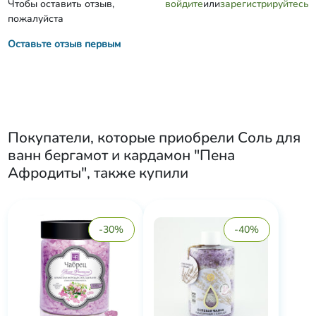
Чтобы оставить отзыв,
войдите
или
зарегистрируйтесь
пожалуйста
Оставьте отзыв первым
Покупатели, которые приобрели
Соль для
ванн бергамот и кардамон "Пена
Афродиты"
, также купили
-30%
-40%