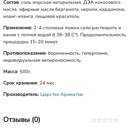
Состав
: соль морская натуральная, ДЭА кокосового
масла, эфирные масла бергамота, нероли, кардамона,
иланг-иланга, пищевой краситель.
Применение
: 2-4 столовые ложки соли растворить в
ванне с теплой водой (t 36-38 C°). Продолжительность
процедуры 15-20 минут.
Противопоказания
: беременность, гипертония,
индивидуальная непереносимость.
Масса
: 500г.
Срок хранения
: 24 мес.
Производитель:
Царство Ароматов.
Отзывы (0)