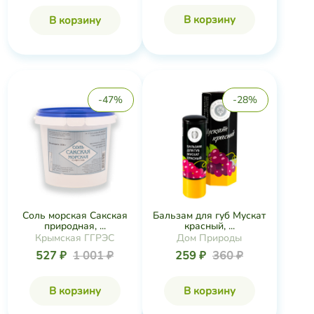
В корзину
В корзину
-47%
-28%
Соль морская Сакская
Бальзам для губ Мускат
природная, ...
красный, ...
Крымская ГГРЭС
Дом Природы
527 ₽
1 001 ₽
259 ₽
360 ₽
В корзину
В корзину