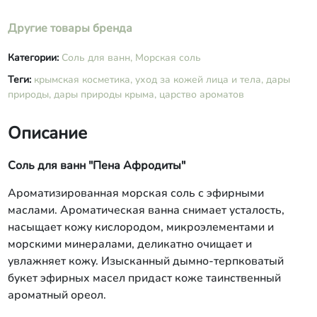
Другие товары бренда
Категории:
Соль для ванн,
Морская соль
Теги:
крымская косметика,
уход за кожей лица и тела,
дары
природы,
дары природы крыма,
царство ароматов
Описание
Соль для ванн "Пена Афродиты"
Ароматизированная морская соль с эфирными
маслами. Ароматическая ванна снимает усталость,
насыщает кожу кислородом, микроэлементами и
морскими минералами, деликатно очищает и
увлажняет кожу. Изысканный дымно-терпковатый
букет эфирных масел придаст коже таинственный
ароматный ореол.