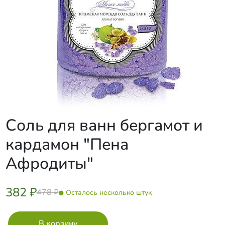
Соль для ванн бергамот и
кардамон "Пена
Афродиты"
382 ₽
478 ₽
Осталось несколько штук