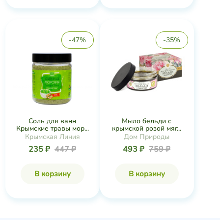
-47%
-35%
Соль для ванн
Мыло бельди с
Крымские травы мор...
крымской розой мяг...
Крымская Линия
Дом Природы
235 ₽
447 ₽
493 ₽
759 ₽
В корзину
В корзину