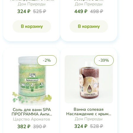
Дом Природы
Дом Природы
324 ₽
525 ₽
449 ₽
498 ₽
В корзину
В корзину
-2%
-39%
Ванна солевая
Соль для ванн SPA
Наслаждение с крым...
ПРОГРАММА Анти...
Дом Природы
Царство Ароматов
324 ₽
528 ₽
382 ₽
390 ₽