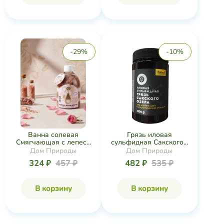
-29%
-10%
Ванна солевая
Грязь иловая
Смягчающая с лепес...
сульфидная Сакского...
Дом Природы
Дом Природы
324 ₽
457 ₽
482 ₽
535 ₽
В корзину
В корзину