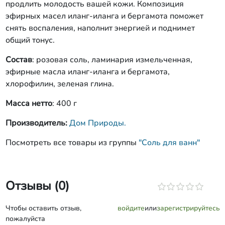
продлить молодость вашей кожи. Композиция
эфирных масел иланг-иланга и бергамота поможет
снять воспаления, наполнит энергией и поднимет
общий тонус.
Состав
: розовая соль, ламинария измельченная,
эфирные масла иланг-иланга и бергамота,
хлорофилин, зеленая глина.
Масса нетто
: 400 г
Производитель:
Дом Природы.
Посмотреть все товары из группы
"Соль для ванн"
Отзывы (0)
Чтобы оставить отзыв,
войдите
или
зарегистрируйтесь
пожалуйста