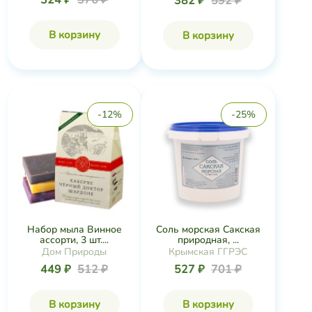
324 ₽
376 ₽
382 ₽
592 ₽
В корзину
В корзину
-12%
-25%
Набор мыла Винное
Соль морская Сакская
ассорти, 3 шт....
природная, ...
Дом Природы
Крымская ГГРЭС
449 ₽
512 ₽
527 ₽
701 ₽
В корзину
В корзину