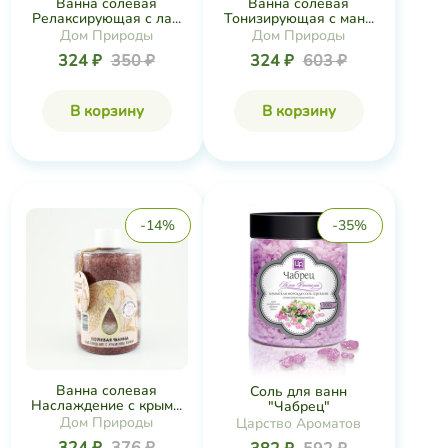
Ванна солевая
Ванна солевая
Релаксирующая с ла...
Тонизирующая с ман...
Дом Природы
Дом Природы
324 ₽
350 ₽
324 ₽
603 ₽
В корзину
В корзину
-14%
-35%
Ванна солевая
Соль для ванн
Наслаждение с крым...
"Чабрец"
Дом Природы
Царство Ароматов