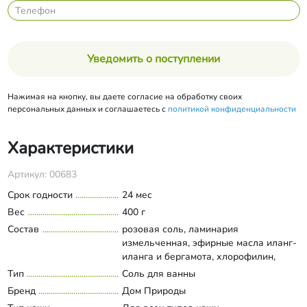
Уведомить о поступлении
Нажимая на кнопку, вы даете согласие на обработку своих
персональных данных и соглашаетесь с
политикой конфиденциальности
Характеристики
Артикул: 00683
Срок годности
24 мес
Вес
400 г
Состав
розовая соль, ламинария
измельченная, эфирные масла иланг-
иланга и бергамота, хлорофилин,
зеленая глина.
Тип
Соль для ванны
Развернуть состав
Бренд
Дом Природы