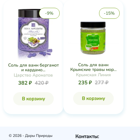
-9%
-15%
Соль для ванн
Соль для ванн бергамот
Крымские травы мор...
и кардамо...
Крымская Линия
Царство Ароматов
235 ₽
277 ₽
382 ₽
420 ₽
В корзину
В корзину
© 2026 - Дары Природы
Контакты: