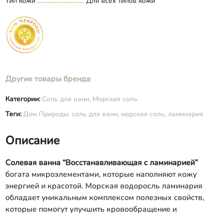
Тип кожи
Для всех типов кожи
Другие товары бренда
Категории:
Соль для ванн,
Морская соль
Теги:
Дом Природы,
соль для ванн,
морская соль,
ламинария
Описание
Солевая ванна “Восстанавливающая с ламинарией”
богата микроэлементами, которые наполняют кожу
энергией и красотой. Морская водоросль ламинария
обладает уникальным комплексом полезных свойств,
которые помогут улучшить кровообращение и