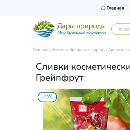
Главная
Главная
>
Каталог брендов
>
Царство Ароматов
Сливки косметические
Грейпфрут
-33%