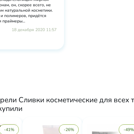
нам, он, скорее всего, не
ам натуральной косметики.
 и полимеров, придётся
 праймеры...
18 декабря 2020 11:57
рели Сливки косметические для всех т
купили
-41%
-26%
-49%