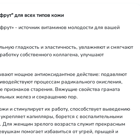
фрут" для всех типов кожи
фрут» - источник витаминов молодости для вашей
льную гладкость и эластичность, увлажняют и смягчают
работку собственного коллагена, улучшают
ывают мощное антиоксидантное действие: подавляют
иводействуют процессам радикального окисления,
е признаков старения. Вяжущие свойства граната
альных желез и сокращению пор.
ожи и стимулирует их работу, способствует выведению
, укрепляет капилляры, борется с воспалительными
. Для женщин зрелого возраста служит прекрасным
вушкам помогает избавиться от угрей, прыщей и