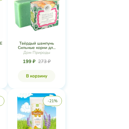
E
Твёрдый шампунь
Сильные корни дл...
Дом Природы
199 ₽
273 ₽
В корзину
-21%