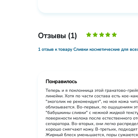
Отзывы (1)
1 отзыв к товару Сливки косметические для все
Понравилось
Теперь и я поклонница этой гранатово-гре
линейки. Хотя по части состава есть кое-ка
"экоголик не рекомендует", но моя кожа чит
облизывается. Во-первых, по ощущениям эт
"бабушкины сливки" с нежной жидкой тексту
поверхности молока после естественного от
сепаратора. Во-вторых, они легко распреде
хорошо смягчают кожу. В-третьих, подходят и
Жирный блеск уменьшается, поры сужаются,