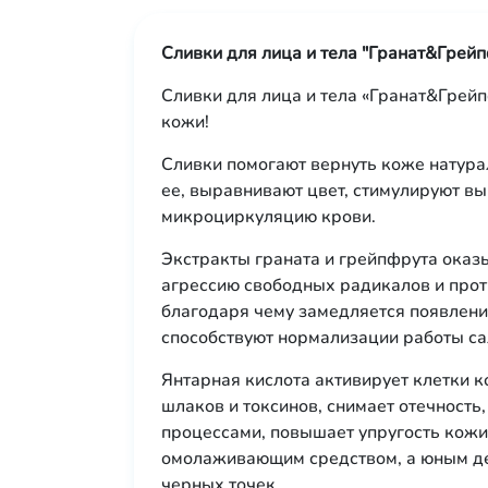
Сливки для лица и тела "Гранат&Грейп
Сливки для лица и тела «Гранат&Грейп
кожи!
Сливки помогают вернуть коже натура
ее, выравнивают цвет, стимулируют вы
микроциркуляцию крови.
Экстракты граната и грейпфрута оказ
агрессию свободных радикалов и прот
благодаря чему замедляется появлени
способствуют нормализации работы с
Янтарная кислота активирует клетки к
шлаков и токсинов, снимает отечность
процессами, повышает упругость кожи
омолаживающим средством, а юным де
черных точек.