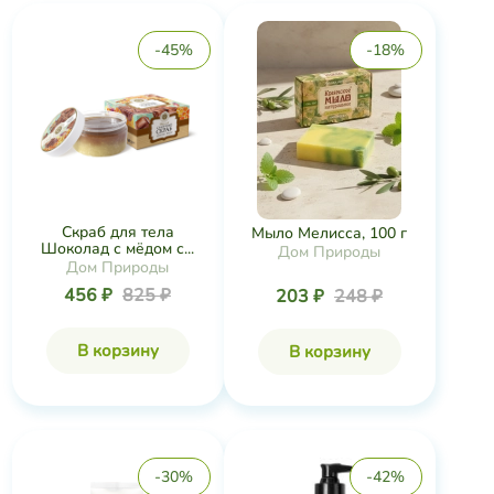
-45%
-18%
Скраб для тела
Мыло Мелисса, 100 г
Шоколад с мёдом с...
Дом Природы
Дом Природы
456 ₽
825 ₽
203 ₽
248 ₽
В корзину
В корзину
-30%
-42%