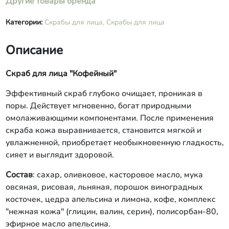
Другие товары бренда
Категории:
Скрабы для лица,
Скрабы для лица
Описание
Скраб для лица "Кофейный"
Эффективный скраб глубоко очищает, проникая в
поры. Действует мгновенно, богат природными
омолаживающими компонентами. После применения
скраба кожа выравнивается, становится мягкой и
увлажненной, приобретает необыкновенную гладкость,
сияет и выглядит здоровой.
Состав
: сахар, оливковое, касторовое масло, мука
овсяная, рисовая, льняная, порошок виноградных
косточек, цедра апельсина и лимона, кофе, комплекс
"нежная кожа" (глицин, валин, серин), полисорбан-80,
эфирное масло апельсина.