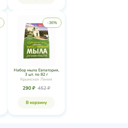
-36%
Набор мыла Евпатория,
3 шт. по 82 г
Крымская Линия
290 ₽
452 ₽
В корзину