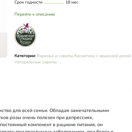
Срок годности
18 мес
Перейти к описанию
Категории:
Варенье и сиропы
Косметика с крымской розой
Натуральные сиропы
омство для всей семьи. Обладая замечательными
тков розы очень полезен при депрессиях,
постоянный компонент в рационе питания, он
полезен при простудных заболеваниях, при болях в