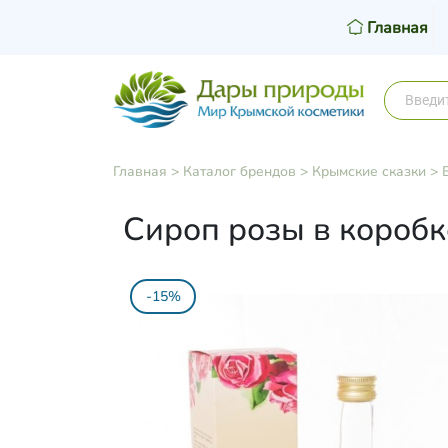
Главная
Главная
>
Каталог брендов
>
Крымские сказки
>
Сироп розы в коробк
-15%