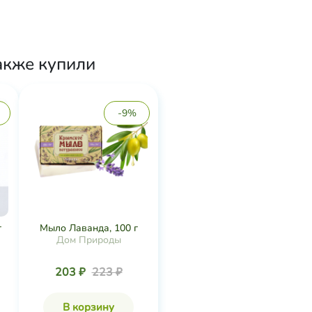
акже купили
-9%
г
Мыло Лаванда, 100 г
Дом Природы
203 ₽
223 ₽
В корзину