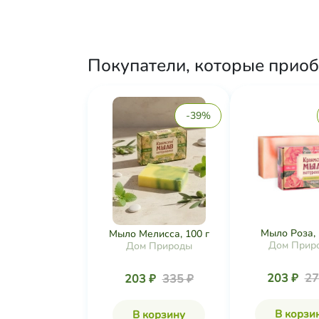
Покупатели, которые приоб
-39%
Мыло Роза, 
Мыло Мелисса, 100 г
Дом Прир
Дом Природы
203 ₽
27
203 ₽
335 ₽
В корзи
В корзину