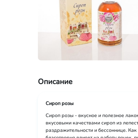
Описание
Сироп розы
Сироп розы - вкусное и полезное лак
вкусовыми качествами сироп из лепес
раздражительности и бессоннице. Как 
благотворно влияет на работу почек, 