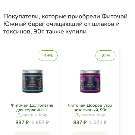
Покупатели, которые приобрели
Фиточай
Южный берег очищающий от шлаков и
токсинов, 90г
, также купили
-49%
-22%
Фиточай Долголетие
Фиточай Доброе утро
для сердечно-...
витаминный, 90г
Душистый Мир
Душистый Мир
837 ₽
1 657 ₽
837 ₽
1 071 ₽