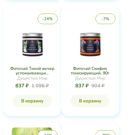
-24%
-7%
Фиточай Тихий вечер
Фиточай Скифия
успокаивающи...
тонизирующий, 90г
Душистый Мир
Душистый Мир
837 ₽
1 096 ₽
837 ₽
904 ₽
В корзину
В корзину