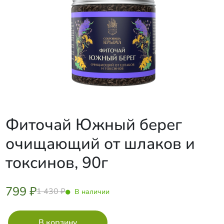
Фиточай Южный берег
очищающий от шлаков и
токсинов, 90г
799 ₽
1 430 ₽
В наличии