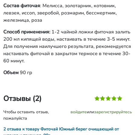
Состав фиточая
: Мелисса, золотарник, котовник,
левзея, иссоп, зверобой, розмарин, бессмертник,
железница, роза
Способ применения:
1-2 чайной ложки фиточая залить
200 мл кипящей воды, настаивать в течение 3-5 минут.
Для получения наилучшего результата, рекомендуется
настаивать фиточай в закрытом термосе в течение 30-
60 минут.
Объем
90 гр
Отзывы (2)
Чтобы оставить отзыв,
войдите
или
зарегистрируйтесь
пожалуйста
2 отзыва к товару Фиточай Южный берег очищающий от