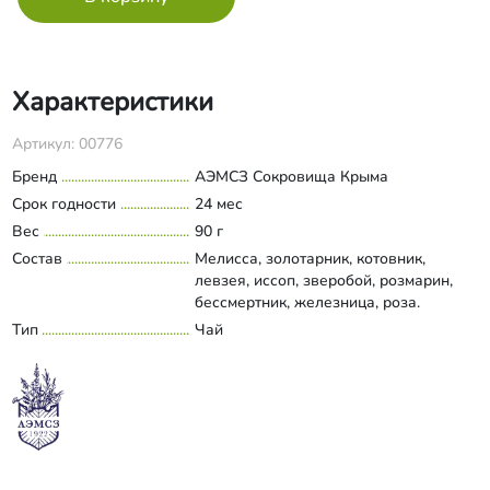
Характеристики
Артикул: 00776
Бренд
АЭМСЗ Сокровища Крыма
Срок годности
24 мес
Вес
90 г
Состав
Мелисса, золотарник, котовник,
левзея, иссоп, зверобой, розмарин,
бессмертник, железница, роза.
Тип
Чай