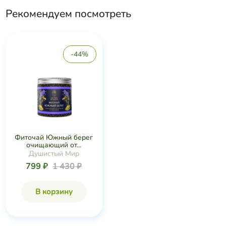
Рекомендуем посмотреть
-44%
Фиточай Южный берег
очищающий от...
Душистый Мир
799 ₽
1 430 ₽
В корзину