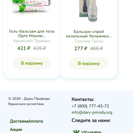
Гель-бальзам для тела
Бальзам-спрей
Орто Маклю...
назальный Увлажнен...
Крымский Травник
Сакские Грязи
421 ₽
425 ₽
277 ₽
465 ₽
В корзину
В корзину
© 2026 - Дары Природы
Контакты:
Крымская косметика
+7 (800) 777-43-72
info@dary-prirody.org
Следите за нами:
Доставка/оплата
Акции
VKontakte