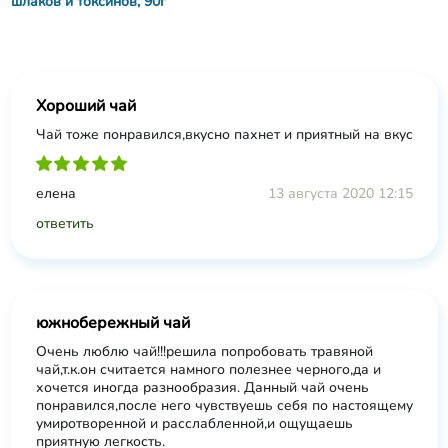
шлаков и токсинов, 90г
Хороший чай
Чай тоже понравился,вкусно пахнет и приятный на вкус
елена
13 августа 2020 12:15
ответить
южнобережный чай
Очень люблю чай!!!решила попробовать травяной
чай,т.к.он считается намного полезнее черного,да и
хочется иногда разнообразия. Данный чай очень
понравился,после него чувствуешь себя по настоящему
умиротворенной и расслабленной,и ощущаешь
приятную легкость.