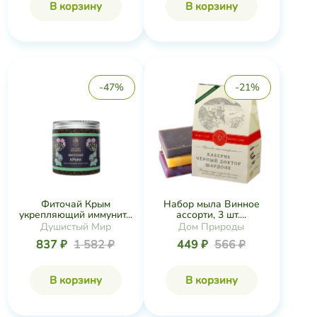
В корзину
В корзину
-47%
-21%
Фиточай Крым
Набор мыла Винное
укрепляющий иммунит...
ассорти, 3 шт....
Душистый Мир
Дом Природы
837 ₽
1 582 ₽
449 ₽
566 ₽
В корзину
В корзину