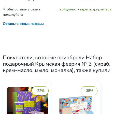
Чтобы оставить отзыв,
войдите
или
зарегистрируйтесь
пожалуйста
Оставьте отзыв первым
Покупатели, которые приобрели
Набор
подарочный Крымская феерия № 3 (скраб,
крем-масло, мыло, мочалка)
, также купили
-22%
-35%