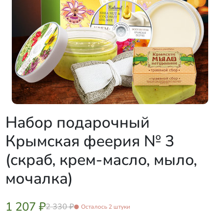
Набор подарочный
Крымская феерия № 3
(скраб, крем-масло, мыло,
мочалка)
1 207 ₽
2 330 ₽
Осталось 2 штуки