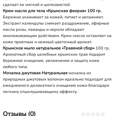
сделает ее мягкой и шелковистой.
Крем-масло для тела «Крымская феерия» 100 гр.
Бережно ухаживает за кожей, питает и увлажняет.
Экстракт календулы снимает раздражение, эфирные
масла розы, лаванды и нероли обладают
омолаживающим действием. Крем-масло оставляет на
коже приятные и нежный цветочный аромат.
Крымское мыло натуральное «Травяной сбор»
100 гр.
Ароматный сбор целебных крымских трав подарит
бережное очищение, увлажнение и защиту коже
любого типа.
Мочалка джутовая Натуральная
мочалка из
природных джутовых волокон идеально подходит для
ежедневного деликатного очищения кожи благодаря
легкому отшелушивающему эффекту.
Отзывы (0)