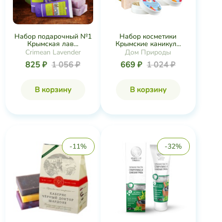
Набор подарочный №1
Набор косметики
Крымская лав...
Крымские каникул...
Crimean Lavender
Дом Природы
825 ₽
1 056 ₽
669 ₽
1 024 ₽
В корзину
В корзину
-11%
-32%