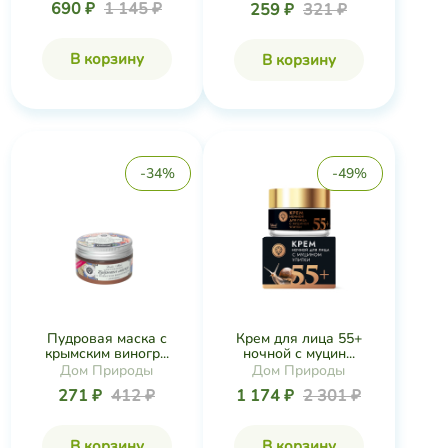
690 ₽
1 145 ₽
259 ₽
321 ₽
В корзину
В корзину
-34%
-49%
Пудровая маска с
Крем для лица 55+
крымским виногр...
ночной с муцин...
Дом Природы
Дом Природы
271 ₽
412 ₽
1 174 ₽
2 301 ₽
В корзину
В корзину