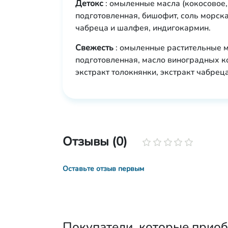
Детокс
: омыленные масла (кокосовое,
подготовленная, бишофит, соль морска
чабреца и шалфея, индигокармин.
Свежесть
: омыленные растительные м
подготовленная, масло виноградных ко
экстракт толокнянки, экстракт чабрец
Отзывы (0)
Оставьте отзыв первым
Покупатели, которые приобр