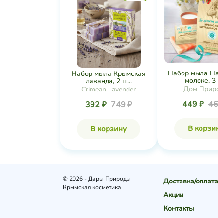
Набор мыла На
Набор мыла Крымская
молоке, 3 ш
лаванда, 2 ш...
Дом Прир
Crimean Lavender
449 ₽
46
392 ₽
749 ₽
В корзи
В корзину
© 2026 - Дары Природы
Доставка/оплата
Крымская косметика
Акции
Контакты