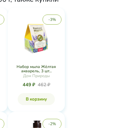
-3%
Набор мыла Жёлтая
акварель, 3 шт...
Дом Природы
449 ₽
462 ₽
В корзину
-2%