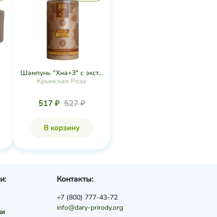
Шампунь "Хна+3" с экст...
Крымская Роза
517 ₽
527 ₽
В корзину
и:
Контакты:
+7 (800) 777-43-72
info@dary-prirody.org
ки