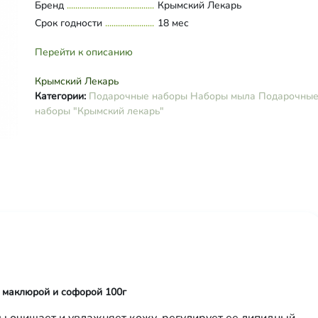
Бренд
Крымский Лекарь
Срок годности
18 мес
Перейти к описанию
Крымский Лекарь
Категории:
Подарочные наборы
Наборы мыла
Подарочны
наборы "Крымский лекарь"
маклюрой и софорой 100г