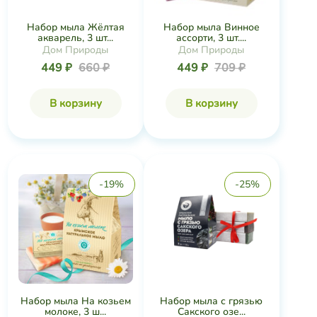
Набор мыла Жёлтая
Набор мыла Винное
акварель, 3 шт...
ассорти, 3 шт....
Дом Природы
Дом Природы
449 ₽
660 ₽
449 ₽
709 ₽
В корзину
В корзину
-19%
-25%
Набор мыла На козьем
Набор мыла с грязью
молоке, 3 ш...
Сакского озе...