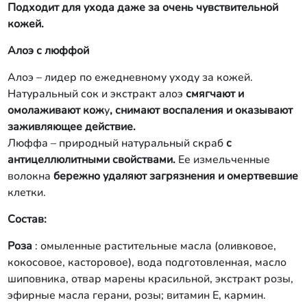
Подходит для ухода даже за
очень чувствительной
кожей.
Алоэ с люффой
Алоэ – лидер по ежедневному уходу за кожей.
Натуральный сок и экстракт алоэ
смягчают и
омолаживают кож
у
, снимают воспаления и оказывают
заживляющее действие.
Люффа – природный натуральный скраб
с
антицеллюлитными свойствами.
Ее измельченные
волокна
бережно удаляют загрязнения и омертвевшие
клетки.
Состав:
Роза
: омыленные растительные масла (оливковое,
кокосовое, касторовое), вода подготовленная, масло
шиповника, отвар марены красильной, экстракт розы,
эфирные масла герани, розы; витамин Е, кармин.