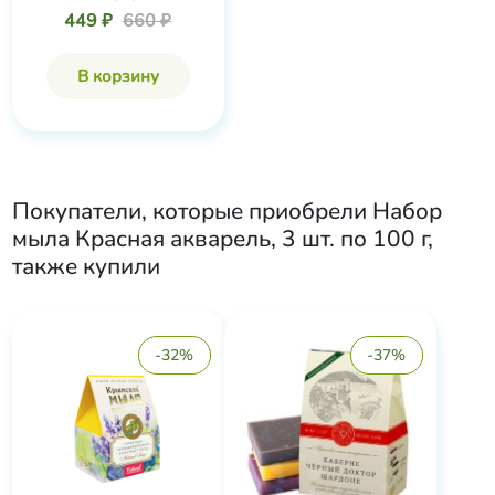
449 ₽
660 ₽
В корзину
Покупатели, которые приобрели
Набор
мыла Красная акварель, 3 шт. по 100 г
,
также купили
-32%
-37%