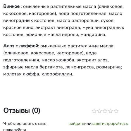
Винное
: омыленные растительные масла (оливковое,
кокосовое, касторовое), вода подготовленная, масло
виноградных косточек, масло расторопши, сухое
красное вино, экстракт винограда, мука виноградных
косточек, эфирные масла нероли, мандарина.
Алоэ с люффой
: омыленные растительные масла
(оливковое, кокосовое, касторовое), вода
подготовленная, масло жожоба, экстракт алоэ,
эфирные масла бергамота, лемонграсса, розмарина;
молотая люффа, хлорофиллин.
Отзывы (0)
Чтобы оставить отзыв,
войдите
или
зарегистрируйтесь
пожалуйста