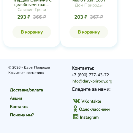
Твёрдый шампунь С
Мыло Роза, 100 г
целебными трав...
Дом Природы
Сакские Грязи
293 ₽
366 ₽
203 ₽
367 ₽
В корзину
В корзину
© 2026 - Дары Природы
Контакты:
Крымская косметика
+7 (800) 777-43-72
info@dary-prirody.org
Следите за нами:
Доставка/оплата
Акции
VKontakte
Контакты
Одноклассники
Почему мы?
Instagram