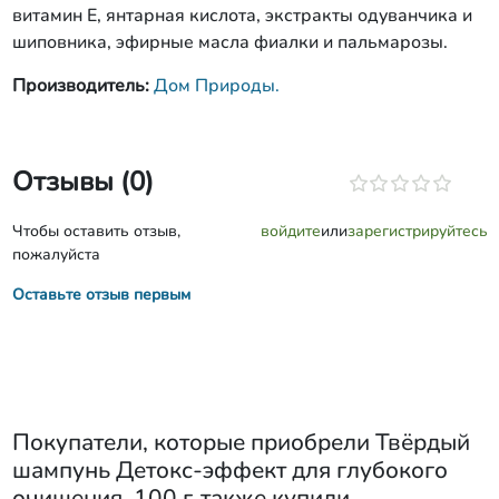
витамин Е, янтарная кислота, экстракты одуванчика и
шиповника, эфирные масла фиалки и пальмарозы.
Производитель:
Дом Природы.
Отзывы (0)
Чтобы оставить отзыв,
войдите
или
зарегистрируйтесь
пожалуйста
Оставьте отзыв первым
Покупатели, которые приобрели
Твёрдый
шампунь Детокс-эффект для глубокого
очищения, 100 г
, также купили