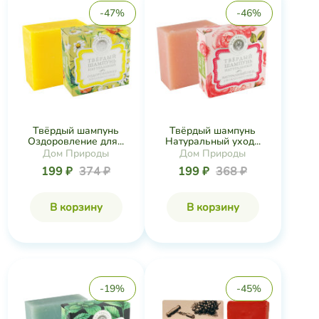
-47%
-46%
Твёрдый шампунь
Твёрдый шампунь
Оздоровление для...
Натуральный уход...
Дом Природы
Дом Природы
199 ₽
374 ₽
199 ₽
368 ₽
В корзину
В корзину
-19%
-45%