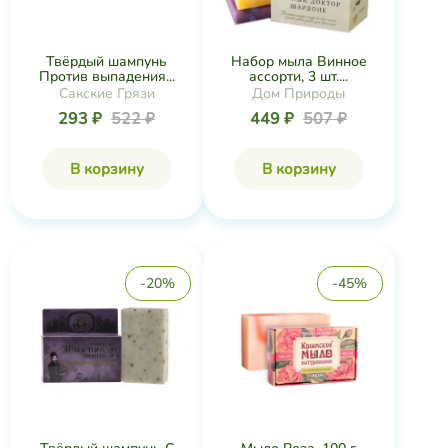
Твёрдый шампунь
Набор мыла Винное
Против выпадения...
ассорти, 3 шт....
Сакские Грязи
Дом Природы
293 ₽
522 ₽
449 ₽
507 ₽
В корзину
В корзину
-20%
-45%