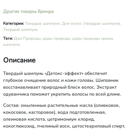
Другие товары бренда
Категории:
Твердые шампуни,
Для волос (твердые шампуни),
Твердый шампунь
Теги:
Дом Природы,
дары природы,
дары природы крыма,
шампунь
Описание
Твердый шампунь «Детокс-эффект» обеспечит
глубокое очищение волос и кожи головы. Шиповник
восстанавливает природный блеск волос. Экстракт
одуванчика поможет укрепить волосы по всей длине.
Состав: омыленные растительные масла (оливковое,
кокосовое, касторовое), вода подготовленная,
олеиновая кислота, цетримониум хлорид,
кокоглюкозид, пчелиный воск, цетостеариловый спирт,