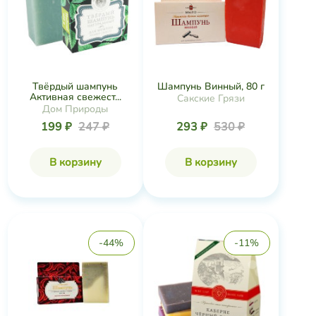
Твёрдый шампунь
Шампунь Винный, 80 г
Активная свежест...
Сакские Грязи
Дом Природы
199 ₽
247 ₽
293 ₽
530 ₽
В корзину
В корзину
-44%
-11%