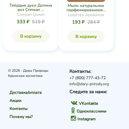
Твёрдые духи Долина
Мыло натуральное
роз Crimean ...
парфюмированное...
Crimean Queen
Царство Ароматов
333 ₽
519 ₽
193 ₽
284 ₽
В корзину
В корзину
© 2026 - Дары Природы
Контакты:
Крымская косметика
+7 (800) 777-43-72
info@dary-prirody.org
Следите за нами:
Доставка/оплата
Акции
VKontakte
Контакты
Одноклассники
Почему мы?
Instagram