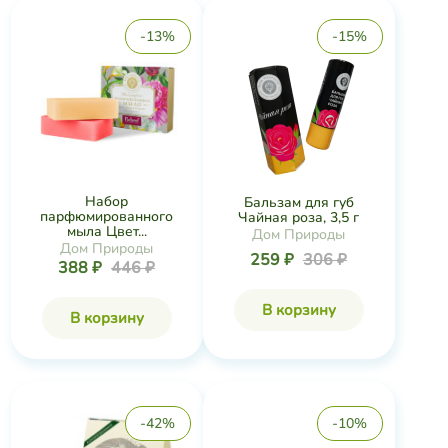
-13%
-15%
Набор
Бальзам для губ
парфюмированного
Чайная роза, 3,5 г
мыла Цвет...
Дом Природы
Дом Природы
259 ₽
306 ₽
388 ₽
446 ₽
В корзину
В корзину
-42%
-10%