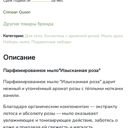
Срок годности
18 мес
Crimean Queen
Другие товары бренда
Категории:
Для тела,
Косметика с крымской розой,
Мыло-духи,
Наборы мыла,
Подарочные наборы
Описание
Парфюмированное мыло"Изысканная роза"
Парфюмированное мыло "Изысканная роза" дарит
нежный и утончённый аромат розы с тёплыми нотками
ванили.
Благодаря органическим компонентам — экстракту
лотоса и абсолюту розы — мыло оказывает
увлажняющее и тонизирующее действие, заботясь о
коже и придавая ей свежесть и мягкость.