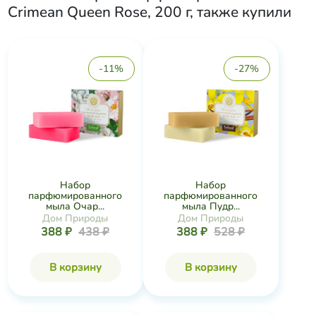
Crimean Queen Rose, 200 г
, также купили
-11%
-27%
Набор
Набор
парфюмированного
парфюмированного
мыла Очар...
мыла Пудр...
Дом Природы
Дом Природы
388 ₽
438 ₽
388 ₽
528 ₽
В корзину
В корзину