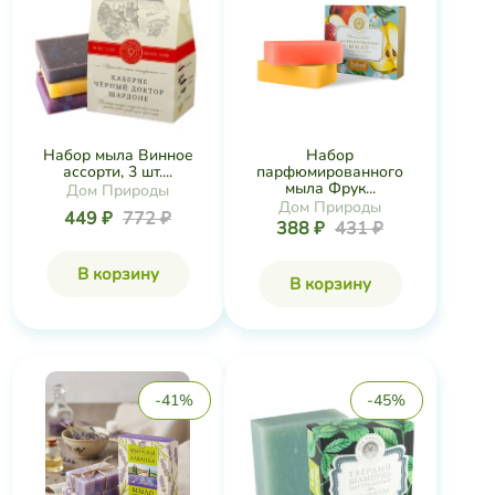
Набор мыла Винное
Набор
ассорти, 3 шт....
парфюмированного
мыла Фрук...
Дом Природы
Дом Природы
449 ₽
772 ₽
388 ₽
431 ₽
В корзину
В корзину
-41%
-45%