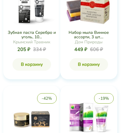
Зубная паста Серебро и
Набор мыла Винное
уголь, 10...
ассорти, 3 шт....
Крымский Травник
Дом Природы
205 ₽
334 ₽
449 ₽
606 ₽
В корзину
В корзину
-42%
-19%