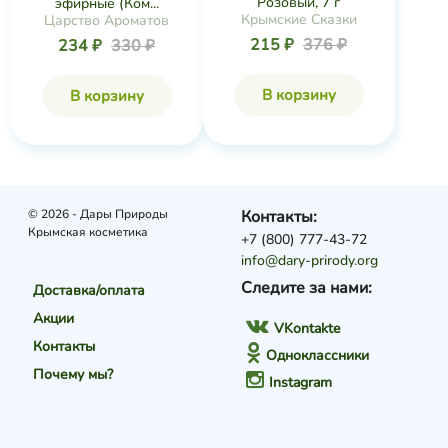
Розовый, 7 г
эфирные (Ком...
Крымские Сказки
Царство Ароматов
215 ₽
376 ₽
234 ₽
330 ₽
В корзину
В корзину
© 2026 - Дары Природы
Контакты:
Крымская косметика
+7 (800) 777-43-72
info@dary-prirody.org
Следите за нами:
Доставка/оплата
Акции
VKontakte
Контакты
Одноклассники
Почему мы?
Instagram