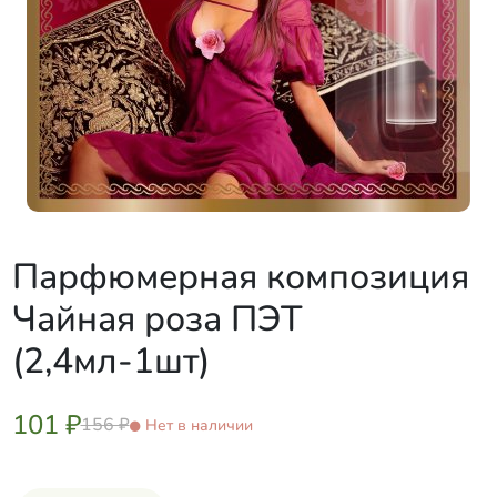
Парфюмерная композиция
Чайная роза ПЭТ
(2,4мл-1шт)
101 ₽
156 ₽
Нет в наличии