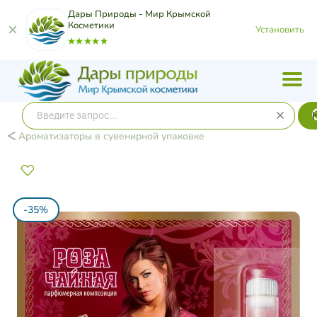
Дары Природы - Мир Крымской
Косметики
Установить
Ароматизаторы в сувенирной упаковке
-35%