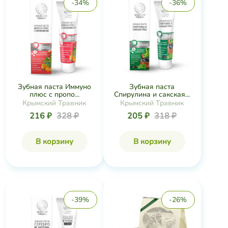
-34%
-36%
Зубная паста Иммуно
Зубная паста
плюс с пропо...
Спирулина и сакская...
Крымский Травник
Крымский Травник
216 ₽
328 ₽
205 ₽
318 ₽
В корзину
В корзину
-39%
-26%