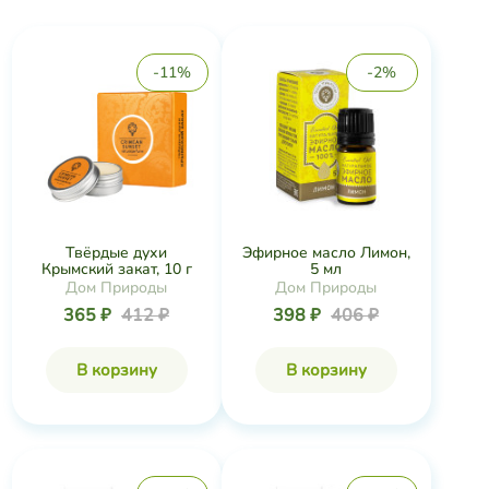
-11%
-2%
Твёрдые духи
Эфирное масло Лимон,
Крымский закат, 10 г
5 мл
Дом Природы
Дом Природы
365 ₽
412 ₽
398 ₽
406 ₽
В корзину
В корзину