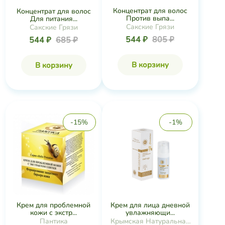
Концентрат для волос
Концентрат для волос
Против выпа...
Для питания...
Сакские Грязи
Сакские Грязи
544 ₽
805 ₽
544 ₽
685 ₽
В корзину
В корзину
-15%
-1%
Крем для проблемной
Крем для лица дневной
кожи с экстр...
увлажняющи...
Пантика
Крымская Натуральная