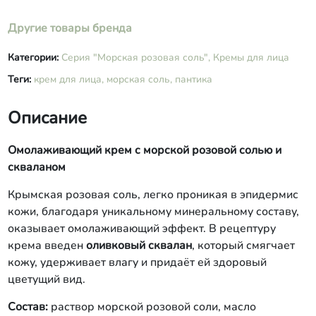
Другие товары бренда
Категории:
Серия "Морская розовая соль",
Кремы для лица
Теги:
крем для лица,
морская соль,
пантика
Описание
Омолаживающий крем с морской розовой солью и
скваланом
Крымская розовая соль, легко проникая в эпидермис
кожи, благодаря уникальному минеральному составу,
оказывает омолаживающий эффект. В рецептуру
крема введен
оливковый сквалан
, который смягчает
кожу, удерживает влагу и придаёт ей здоровый
цветущий вид.
Состав:
раствор морской розовой соли, масло