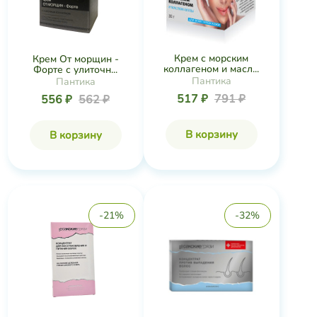
Крем с морским
Крем От морщин -
коллагеном и масл...
Форте с улиточн...
Пантика
Пантика
517 ₽
791 ₽
556 ₽
562 ₽
В корзину
В корзину
-21%
-32%