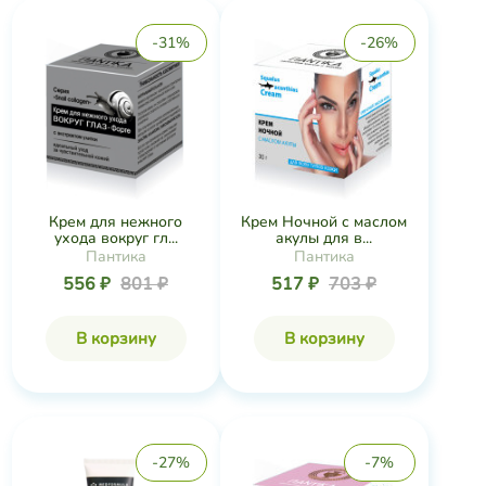
-31%
-26%
Крем для нежного
Крем Ночной с маслом
ухода вокруг гл...
акулы для в...
Пантика
Пантика
556 ₽
801 ₽
517 ₽
703 ₽
В корзину
В корзину
-27%
-7%