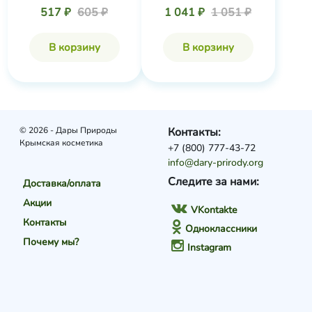
Коллекция
517 ₽
605 ₽
1 041 ₽
1 051 ₽
В корзину
В корзину
© 2026 - Дары Природы
Контакты:
Крымская косметика
+7 (800) 777-43-72
info@dary-prirody.org
Следите за нами:
Доставка/оплата
Акции
VKontakte
Контакты
Одноклассники
Почему мы?
Instagram