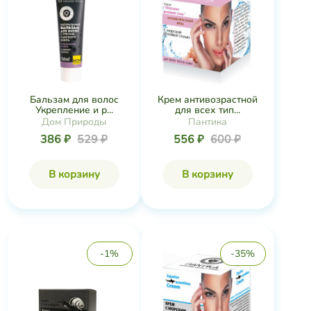
Бальзам для волос
Крем антивозрастной
Укрепление и р...
для всех тип...
Дом Природы
Пантика
386 ₽
529 ₽
556 ₽
600 ₽
В корзину
В корзину
-1%
-35%