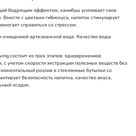
ий бодрящим эффектом, ханибуш усиливает свое
. Вместе с цветами гибискуса, напиток стимулирует
помогает справиться со стрессом.
 и очищенной артезианской воде. Качество воды
wing состоит из трех этапов: одновременное
я, с учетом скорости экстракции полезных веществ без
и моментальный розлив в стеклянные бутылки со
нтирует безопасность напитка, качество вкуса,
ьный осадок.