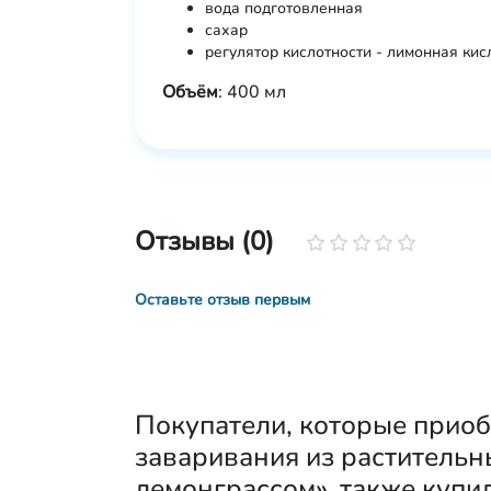
вода подготовленная
сахар
регулятор кислотности - лимонная кис
Объём
: 400 мл
Отзывы (0)
Оставьте отзыв первым
Покупатели, которые прио
заваривания из растительн
лемонграссом», также купи