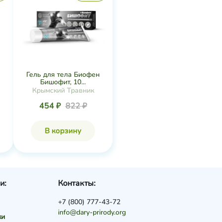
Гель для тела Биофен
Бишофит, 10...
Крымский Травник
454 ₽
822 ₽
В корзину
и:
Контакты:
+7 (800) 777-43-72
info@dary-prirody.org
ки