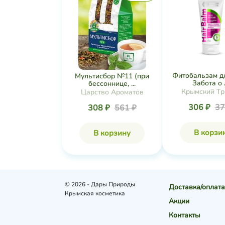
Фитобальзам д
Мультисбор №11 (при
Забота о л
бессоннице, ...
Крымский Тр
Царство Ароматов
306 ₽
37
308 ₽
561 ₽
В корзи
В корзину
© 2026 - Дары Природы
Доставка/оплата
Крымская косметика
Акции
Контакты