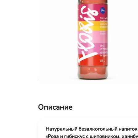
Описание
Натуральный безалкогольный напиток 
«Роза и гибискус с шиповником, ханиб