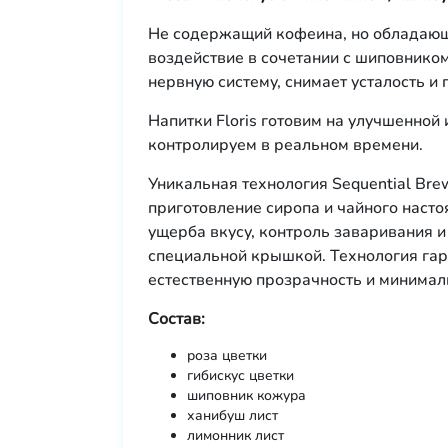
Не содержащий кофеина, но обладающ
воздействие в сочетании с шиповником
нервную систему, снимает усталость и 
Напитки Floris готовим на улучшенной
контролируем в реальном времени.
Уникальная технология Sequential Bre
приготовление сиропа и чайного насто
ущерба вкусу, контроль заваривания 
специальной крышкой. Технология гара
естественную прозрачность и минимал
Состав:
роза цветки
гибискус цветки
шиповник кожура
ханибуш лист
лимонник лист