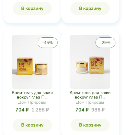
В корзину
В корзину
-45%
-29%
Крем-гель для кожи
Крем-гель для кожи
вокруг глаз П...
вокруг глаз П...
Дом Природы
Дом Природы
704 ₽
1 288 ₽
704 ₽
986 ₽
В корзину
В корзину