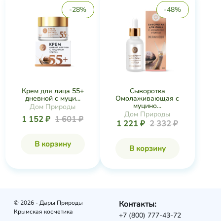
-28%
-48%
Крем для лица 55+
Сыворотка
дневной с муци...
Омолаживающая с
муцино...
Дом Природы
Дом Природы
1 152 ₽
1 601 ₽
1 221 ₽
2 332 ₽
В корзину
В корзину
© 2026 - Дары Природы
Контакты:
Крымская косметика
+7 (800) 777-43-72