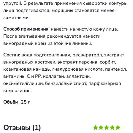
упругой. В результате применения сыворотки контуры
лица подтягиваются, морщины становятся менее
заметными.
Способ применения
: нанести на чистую кожу лица.
После впитывания рекомендуется нанести
виноградный крем из этой же линейки.
Состав
: вода подготовленная, ресвератрол, экстракт
виноградных косточек, экстракт персика, сорбит,
ксантановая камедь, гиалуроновая кислота, пантенол,
витамины С и РР, коллаген, аллантоин,
оксиметилглицин, бензиловый спирт, парфюмерная
композиция.
Объём
: 25 г
Отзывы (1)