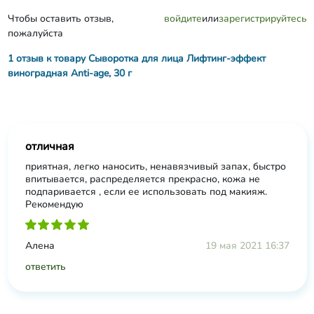
Чтобы оставить отзыв,
войдите
или
зарегистрируйтесь
пожалуйста
1 отзыв к товару Сыворотка для лица Лифтинг-эффект
виноградная Anti-age, 30 г
отличная
приятная, легко наносить, ненавязчивый запах, быстро
впитывается, распределяется прекрасно, кожа не
подпаривается , если ее использовать под макияж.
Рекомендую
Алена
19 мая 2021 16:37
ответить