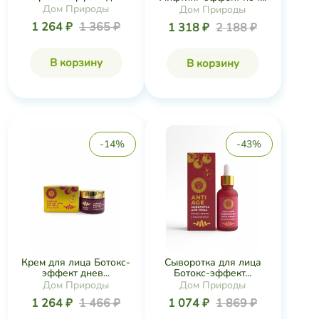
Дом Природы
Дом Природы
1 264 ₽
1 365 ₽
1 318 ₽
2 188 ₽
В корзину
В корзину
-14%
-43%
Крем для лица Ботокс-
Сыворотка для лица
эффект днев...
Ботокс-эффект...
Дом Природы
Дом Природы
1 264 ₽
1 466 ₽
1 074 ₽
1 869 ₽