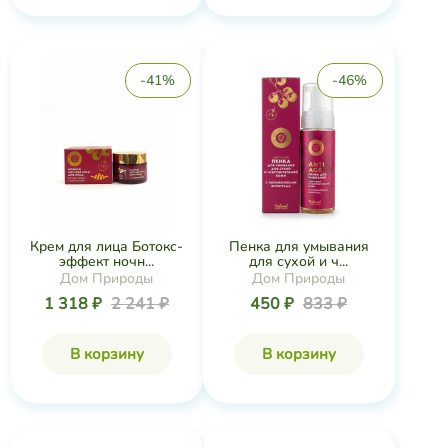
-41%
-46%
Крем для лица Ботокс-
Пенка для умывания
эффект ночн...
для сухой и ч...
Дом Природы
Дом Природы
1 318 ₽
2 241 ₽
450 ₽
833 ₽
В корзину
В корзину