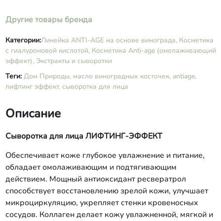
Другие товары бренда
Категории:
​Линейка ANTI-AGE на основе винограда,
Косметика
с гиалуроновой кислотой,
Косметика Anti-age (омолаживающий
эффект),
Экстракты и сыворотки
Теги:
Дом Природы,
масло виноградных косточек,
antiage,
лифтинг эффект,
сыворотка для лица
Описание
Сыворотка для лица ЛИФТИНГ-ЭФФЕКТ
Обеспечивает коже глубокое увлажнение и питание,
обладает омолаживающим и подтягивающим
действием. Мощный антиоксидант ресвератрол
способствует восстановлению зрелой кожи, улучшает
микроциркуляцию, укрепляет стенки кровеносных
сосудов. Коллаген делает кожу увлажненной, мягкой и