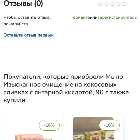
Отзывы (0)
Чтобы оставить отзыв,
войдите
или
зарегистрируйтесь
пожалуйста
Оставьте отзыв первым
Покупатели, которые приобрели
Мыло
Изысканное очищение на кокосовых
сливках с янтарной кислотой, 90 г
, также
купили
-16%
-18%