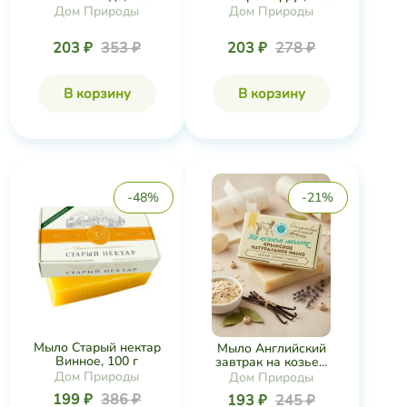
Дом Природы
Дом Природы
203 ₽
353 ₽
203 ₽
278 ₽
В корзину
В корзину
-48%
-21%
Мыло Старый нектар
Мыло Английский
Винное, 100 г
завтрак на козье...
Дом Природы
Дом Природы
199 ₽
386 ₽
193 ₽
245 ₽