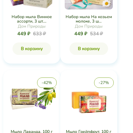
Набор мыла Винное
Набор мыла На козьем
ассорти, 3 шт....
молоке, 3 ш...
Дом Природы
Дом Природы
449 ₽
633 ₽
449 ₽
534 ₽
В корзину
В корзину
-42%
-27%
Мыло Лаванда, 100 г
Мыло Грейпфрут, 100 г