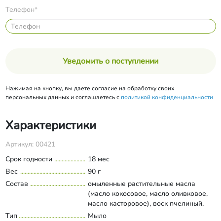
Телефон*
Уведомить о поступлении
Нажимая на кнопку, вы даете согласие на обработку своих
персональных данных и соглашаетесь с
политикой конфиденциальности
Характеристики
Артикул: 00421
Срок годности
18 мес
Вес
90 г
Состав
омыленные растительные масла
(масло кокосовое, масло оливковое,
масло касторовое), воск пчелиный,
кислота олеиновая, масло зародышей
Тип
Мыло
Развернуть состав