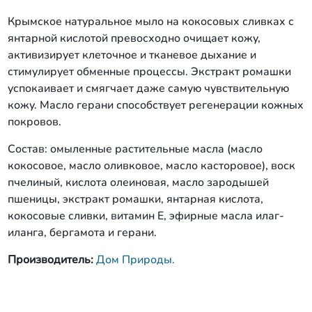
Крымское натуральное мыло на кокосовых сливках с
янтарной кислотой превосходно очищает кожу,
активизирует клеточное и тканевое дыхание и
стимулирует обменные процессы. Экстракт ромашки
успокаивает и смягчает даже самую чувствительную
кожу. Масло герани способствует регенерации кожных
покровов.
Состав: омыленные растительные масла (масло
кокосовое, масло оливковое, масло касторовое), воск
пчелиный, кислота олеиновая, масло зародышей
пшеницы, экстракт ромашки, янтарная кислота,
кокосовые сливки, витамин Е, эфирные масла илаг-
иланга, бергамота и герани.
Производитель:
Дом Природы.