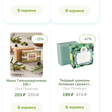
В корзину
В корзину
-25%
-47%
Твёрдый шампунь
Мыло Гипоаллергенное,
Активная свежест...
100 г
Дом Природы
Дом Природы
199 ₽
372 ₽
203 ₽
270 ₽
В корзину
В корзину