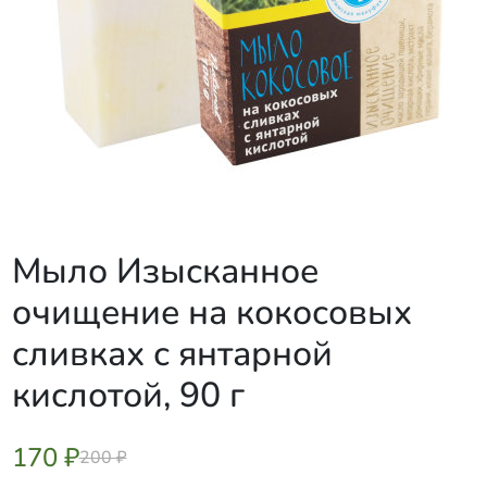
Мыло Изысканное
очищение на кокосовых
сливках с янтарной
кислотой, 90 г
170 ₽
200 ₽