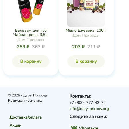
Бальзам для губ
Мыло Ежевика, 100 г
Чайная роза, 3,5 г
Дом Природы
Дом Природы
259 ₽
363 ₽
203 ₽
211 ₽
В корзину
В корзину
© 2026 - Дары Природы
Контакты:
Крымская косметика
+7 (800) 777-43-72
info@dary-prirody.org
Следите за нами:
Доставка/оплата
Акции
VKontakte