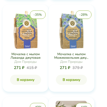
-35%
-28%
Мочалка с мылом
Мочалка с мылом
Лаванда джутовая
Можжевельник джу...
Дом Природы
Дом Природы
271 ₽
415 ₽
271 ₽
379 ₽
В корзину
В корзину