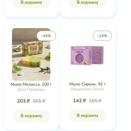
В корзину
В корзину
-44%
-14%
Мыло Сирень, 92 г
Мыло Мелисса, 100 г
Крымская Линия
Дом Природы
142 ₽
165 ₽
203 ₽
365 ₽
В корзину
В корзину