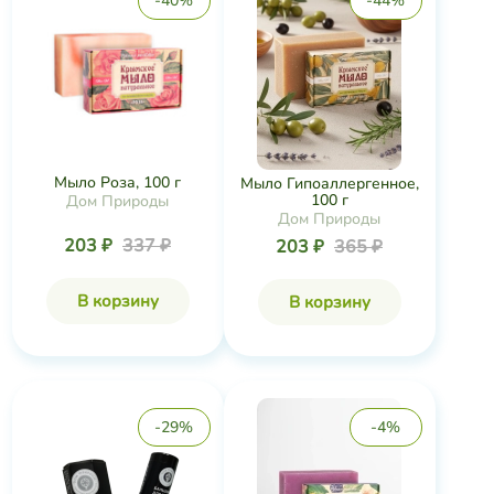
-40%
-44%
Мыло Роза, 100 г
Мыло Гипоаллергенное,
100 г
Дом Природы
Дом Природы
203 ₽
337 ₽
203 ₽
365 ₽
В корзину
В корзину
-29%
-4%