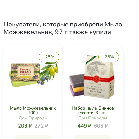
Покупатели, которые приобрели
Мыло
Можжевельник, 92 г
, также купили
-25%
-26%
Мыло Можжевельник,
Набор мыла Винное
100 г
ассорти, 3 шт....
Дом Природы
Дом Природы
203 ₽
272 ₽
449 ₽
606 ₽