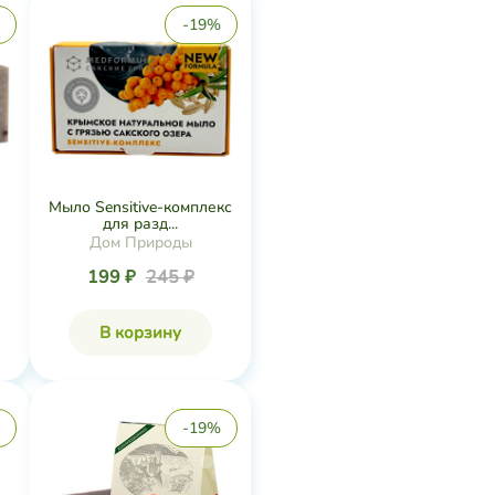
-19%
Мыло Sensitive-комплекс
для разд...
Дом Природы
199 ₽
245 ₽
В корзину
-19%