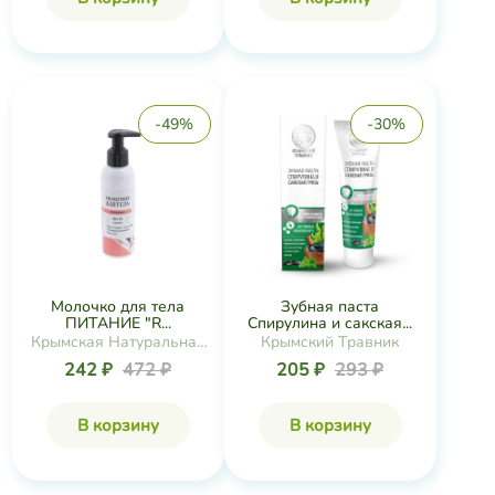
-49%
-30%
Молочко для тела
Зубная паста
ПИТАНИЕ "R...
Спирулина и сакская...
Крымская Натуральная
Крымский Травник
Коллекция
242 ₽
472 ₽
205 ₽
293 ₽
В корзину
В корзину