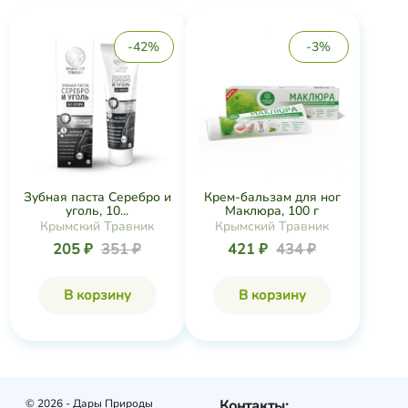
-42%
-3%
Зубная паста Серебро и
Крем-бальзам для ног
уголь, 10...
Маклюра, 100 г
Крымский Травник
Крымский Травник
205 ₽
351 ₽
421 ₽
434 ₽
В корзину
В корзину
© 2026 - Дары Природы
Контакты: