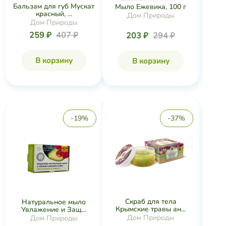
Бальзам для губ Мускат
Мыло Ежевика, 100 г
красный, ...
Дом Природы
Дом Природы
259 ₽
407 ₽
203 ₽
294 ₽
В корзину
В корзину
-19%
-37%
Скраб для тела
Натуральное мыло
Крымские травы ан...
Увлажение и Защ...
Дом Природы
Дом Природы