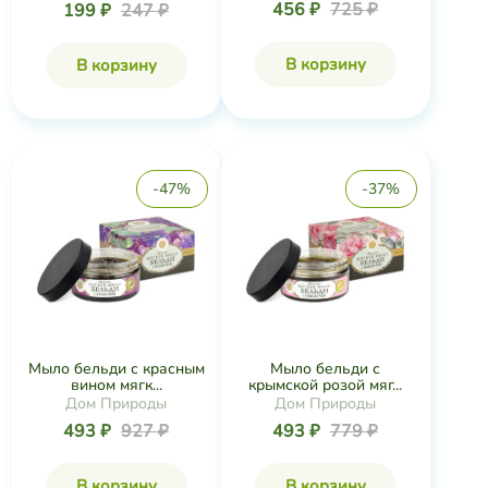
456 ₽
725 ₽
199 ₽
247 ₽
В корзину
В корзину
-47%
-37%
Мыло бельди с красным
Мыло бельди с
вином мягк...
крымской розой мяг...
Дом Природы
Дом Природы
493 ₽
927 ₽
493 ₽
779 ₽
В корзину
В корзину