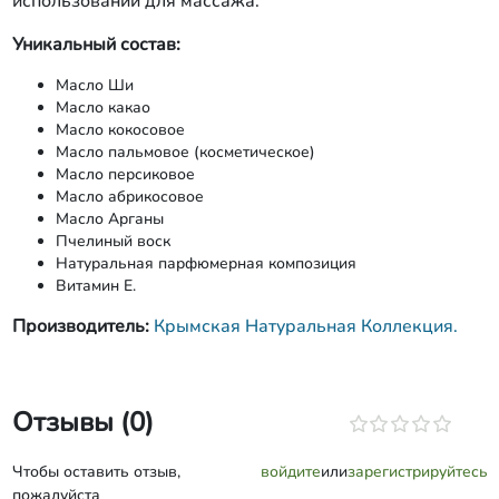
использовании для массажа.
Уникальный состав:
Масло Ши
Масло какао
Масло кокосовое
Масло пальмовое (косметическое)
Масло персиковое
Масло абрикосовое
Масло Арганы
Пчелиный воск
Натуральная парфюмерная композиция
Витамин Е.
Производитель:
Крымская Натуральная Коллекция.
Отзывы (0)
Чтобы оставить отзыв,
войдите
или
зарегистрируйтесь
пожалуйста