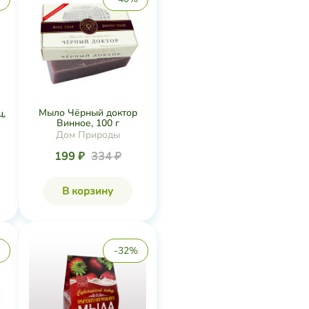
Мыло Чёрный доктор
,
Винное, 100 г
Дом Природы
199 ₽
334 ₽
В корзину
-32%