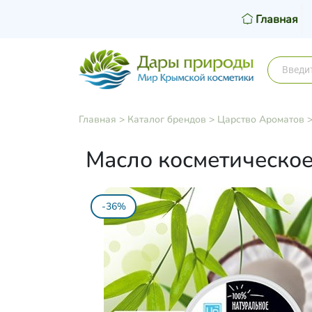
Главная
Главная
>
Каталог брендов
>
Царство Ароматов
Масло косметическое 
-36%